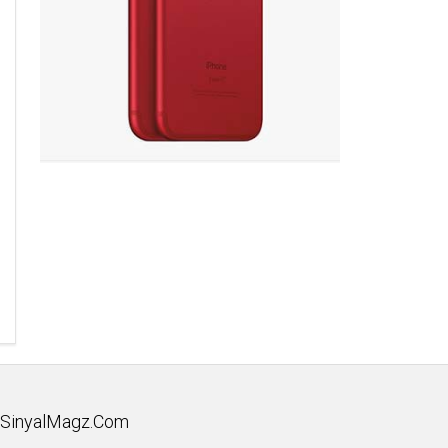
SinyalMagz.Com