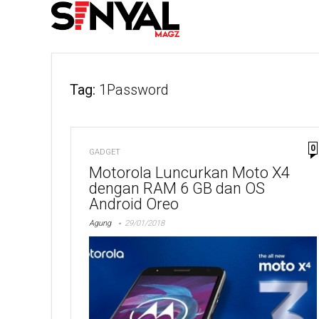
Tag:
1Password
0
GADGET
Motorola Luncurkan Moto X4
dengan RAM 6 GB dan OS
Android Oreo
Agung
29/01/2018