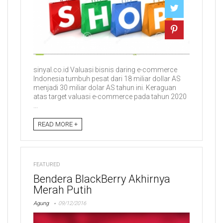
sinyal.co.id Valuasi bisnis daring e-commerce
Indonesia tumbuh pesat dari 18 miliar dollar AS
menjadi 30 miliar dolar AS tahun ini. Keraguan
atas target valuasi e-commerce pada tahun 2020
...
READ MORE +
FEATURED
Bendera BlackBerry Akhirnya
Merah Putih
Agung
09/12/2016