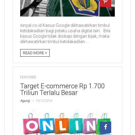
sinyal.co.id Kasus Google dikhawatirkan timbul
ketidakadilan bagi pelaku usaha digital lain. Bila
kasus Google tidak disikapi dengan bijak, maka
dikhawatirkan timbul ketidakadilan ...
READ MORE +
FEATURED
Target E-commerce Rp 1.700
Triliun Terlalu Besar
Agung
19/12/2016