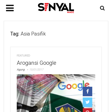
Tag:
Asia Pasifik
FEATURED
Arogansi Google
Agung
15/01/2017