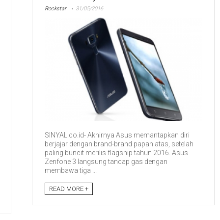
Rockstar
31/05/2016
SINYAL.co.id- Akhirnya Asus memantapkan diri
berjajar dengan brand-brand papan atas, setelah
paling buncit merilis flagship tahun 2016. Asus
Zenfone 3 langsung tancap gas dengan
membawa tiga ...
READ MORE +