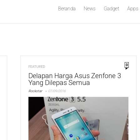
Beranda
News
Gadget
Apps
0
FEATURED
Delapan Harga Asus Zenfone 3
Yang Dilepas Semua
Rockstar
07/09/2016