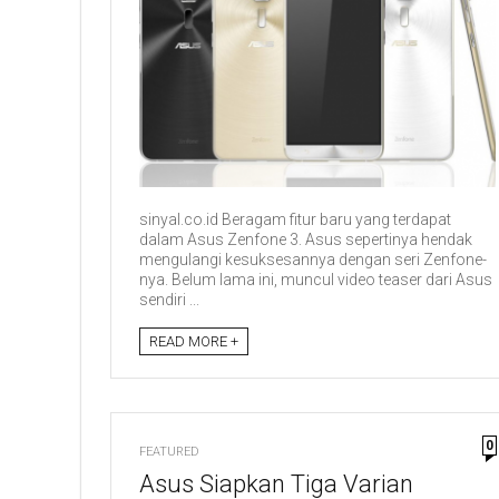
sinyal.co.id Beragam fitur baru yang terdapat
dalam Asus Zenfone 3. Asus sepertinya hendak
mengulangi kesuksesannya dengan seri Zenfone-
nya. Belum lama ini, muncul video teaser dari Asus
sendiri ...
READ MORE +
0
FEATURED
Asus Siapkan Tiga Varian