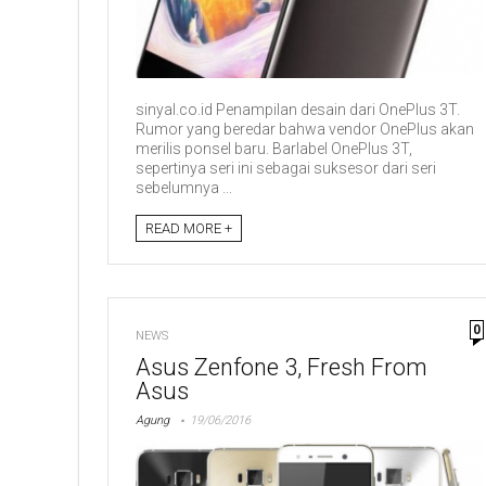
sinyal.co.id Penampilan desain dari OnePlus 3T.
Rumor yang beredar bahwa vendor OnePlus akan
merilis ponsel baru. Barlabel OnePlus 3T,
sepertinya seri ini sebagai suksesor dari seri
sebelumnya ...
READ MORE +
0
NEWS
Asus Zenfone 3, Fresh From
Asus
Agung
19/06/2016