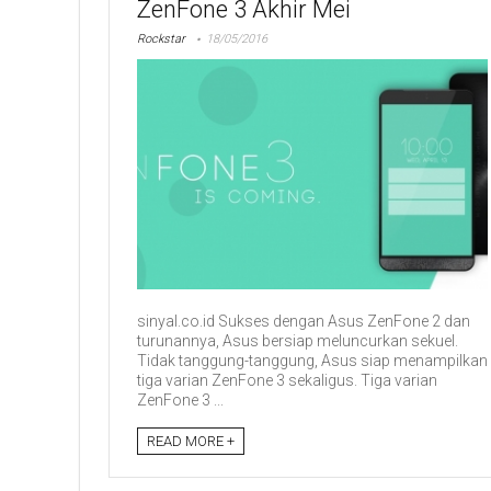
ZenFone 3 Akhir Mei
Rockstar
18/05/2016
sinyal.co.id Sukses dengan Asus ZenFone 2 dan
turunannya, Asus bersiap meluncurkan sekuel.
Tidak tanggung-tanggung, Asus siap menampilkan
tiga varian ZenFone 3 sekaligus. Tiga varian
ZenFone 3 ...
READ MORE +