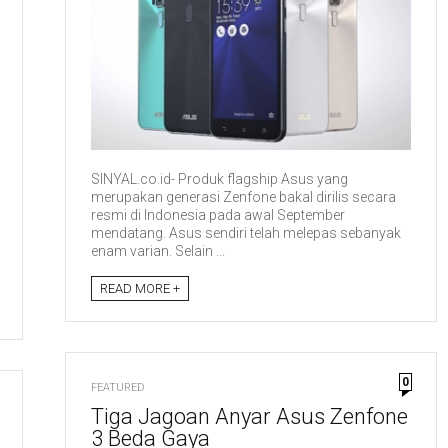
SINYAL.co.id- Produk flagship Asus yang
merupakan generasi Zenfone bakal dirilis secara
resmi di Indonesia pada awal September
mendatang. Asus sendiri telah melepas sebanyak
enam varian. Selain ...
READ MORE +
0
FEATURED
Tiga Jagoan Anyar Asus Zenfone
3 Beda Gaya