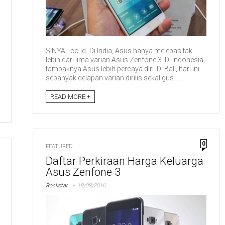
SINYAL.co.id- Di India, Asus hanya melepas tak
lebih dari lima varian Asus Zenfone 3. Di Indonesia,
tampaknya Asus lebih percaya diri. Di Bali, hari ini
sebanyak delapan varian dirilis sekaligus. ...
READ MORE +
0
FEATURED
Daftar Perkiraan Harga Keluarga
Asus Zenfone 3
Rockstar
18/08/2016