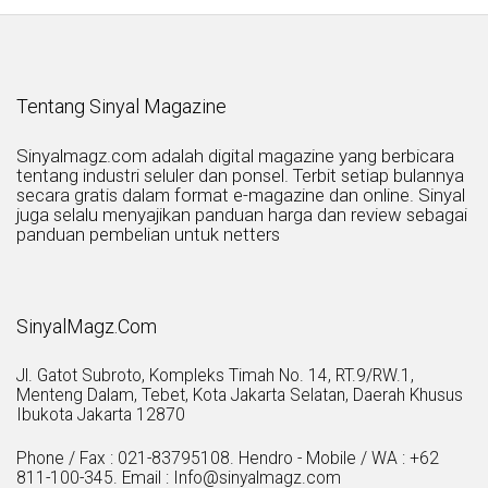
Tentang Sinyal Magazine
Sinyalmagz.com adalah digital magazine yang berbicara
tentang industri seluler dan ponsel. Terbit setiap bulannya
secara gratis dalam format e-magazine dan online. Sinyal
juga selalu menyajikan panduan harga dan review sebagai
panduan pembelian untuk netters
SinyalMagz.Com
Jl. Gatot Subroto, Kompleks Timah No. 14, RT.9/RW.1,
Menteng Dalam, Tebet, Kota Jakarta Selatan, Daerah Khusus
Ibukota Jakarta 12870
Phone / Fax : 021-83795108. Hendro - Mobile / WA : +62
811-100-345. Email : Info@sinyalmagz.com