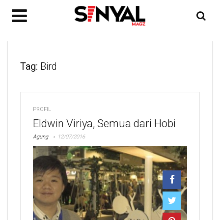
Tag:
Bird
PROFIL
Eldwin Viriya, Semua dari Hobi
Agung
12/07/2016