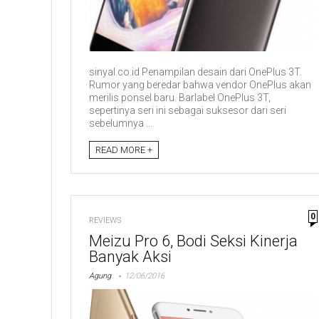
sinyal.co.id Penampilan desain dari OnePlus 3T.
Rumor yang beredar bahwa vendor OnePlus akan
merilis ponsel baru. Barlabel OnePlus 3T,
sepertinya seri ini sebagai suksesor dari seri
sebelumnya ...
READ MORE +
0
REVIEWS
Meizu Pro 6, Bodi Seksi Kinerja
Banyak Aksi
Agung
12/06/2016