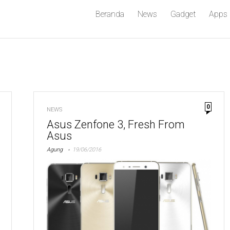
Beranda
News
Gadget
Apps
0
NEWS
Asus Zenfone 3, Fresh From
Asus
Agung
19/06/2016