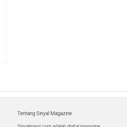
Tentang Sinyal Magazine
Sinyalmagz.com adalah digital magazine