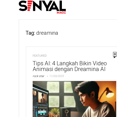
Tag:
dreamina
0
FEATURED
Tips AI: 4 Langkah Bikin Video
Animasi dengan Dreamina AI
rock star
11/03/2025