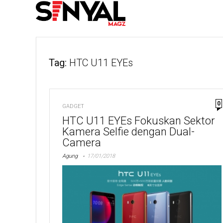
Tag:
HTC U11 EYEs
0
GADGET
HTC U11 EYEs Fokuskan Sektor
Kamera Selfie dengan Dual-
Camera
Agung
17/01/2018