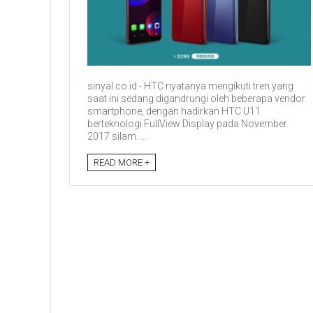
sinyal.co.id - HTC nyatanya mengikuti tren yang
saat ini sedang digandrungi oleh beberapa vendor
smartphone, dengan hadirkan HTC U11
berteknologi FullView Display pada November
2017 silam. ...
READ MORE +