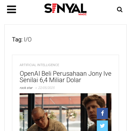
Tag:
I/O
ARTIFICIAL INTELLIGENCE
OpenAI Beli Perusahaan Jony Ive
Senilai 6,4 Miliar Dolar
rock star
22/05/2025