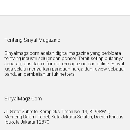
Tentang Sinyal Magazine
Sinyalmagz.com adalah digital magazine yang berbicara
tentang industri seluler dan ponsel. Terbit setiap bulannya
secara gratis dalam format e-magazine dan online. Sinyal
juga selalu menyajikan panduan harga dan review sebagai
panduan pembelian untuk netters
SinyalMagz.Com
Jl. Gatot Subroto, Kompleks Timah No. 14, RT.9/RW.1,
Menteng Dalam, Tebet, Kota Jakarta Selatan, Daerah Khusus
Ibukota Jakarta 12870