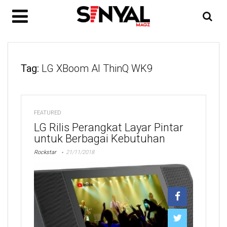
Tag:
LG XBoom AI ThinQ WK9
FEATURED
LG Rilis Perangkat Layar Pintar
untuk Berbagai Kebutuhan
Rockstar
21/11/2018