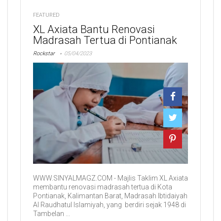
FEATURED
XL Axiata Bantu Renovasi
Madrasah Tertua di Pontianak
Rockstar
05/04/2023
WWW.SINYALMAGZ.COM - Majlis Taklim XL Axiata
membantu renovasi madrasah tertua di Kota
Pontianak, Kalimantan Barat, Madrasah Ibtidaiyah
Al Raudhatul Islamiyah, yang berdiri sejak 1948 di
Tambelan ...