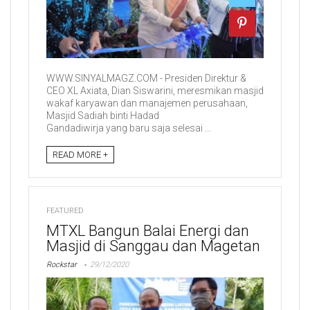
WWW.SINYALMAGZ.COM - Presiden Direktur &
CEO XL Axiata, Dian Siswarini, meresmikan masjid
wakaf karyawan dan manajemen perusahaan,
Masjid Sadiah binti Hadad
Gandadiwirja yang baru saja selesai ...
READ MORE +
FEATURED
MTXL Bangun Balai Energi dan
Masjid di Sanggau dan Magetan
Rockstar
29/12/2020