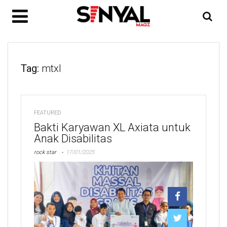
Tag:
mtxl
FEATURED
Bakti Karyawan XL Axiata untuk
Anak Disabilitas
rock star
17/01/2025