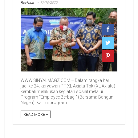
Rockstar
17/10/2020
WWW.SINYALMAGZ.COM – Dalam rangka hari
jadi ke-24, karyawan PT XL Axiata Tbk (XL Axiata)
kembali melakukan kegiatan sosial melalui
Program “Employee Berbagi” (Bersama Bangun
Negeri). Kali ini program ...
READ MORE +