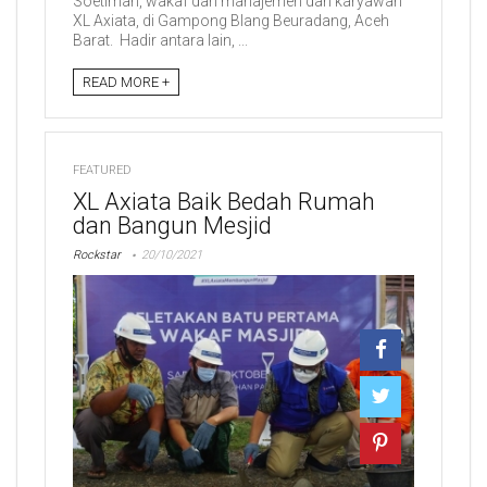
Soetiman, wakaf dari manajemen dan karyawan
XL Axiata, di Gampong Blang Beuradang, Aceh
Barat. Hadir antara lain, ...
READ MORE +
FEATURED
XL Axiata Baik Bedah Rumah
dan Bangun Mesjid
Rockstar
20/10/2021