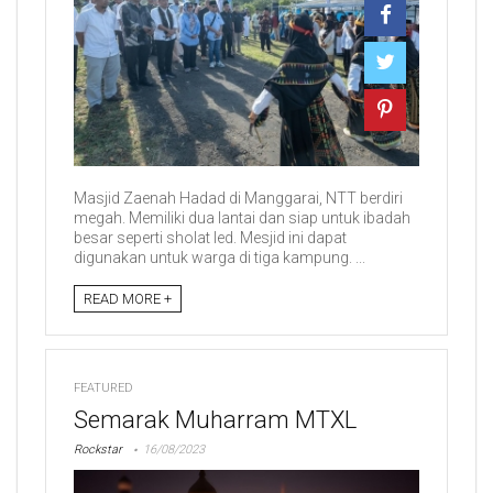
Masjid Zaenah Hadad di Manggarai, NTT berdiri
megah. Memiliki dua lantai dan siap untuk ibadah
besar seperti sholat Ied. Mesjid ini dapat
digunakan untuk warga di tiga kampung. ...
READ MORE +
FEATURED
Semarak Muharram MTXL
Rockstar
16/08/2023