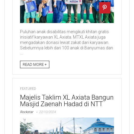
Puluhan anak disabilitas mengikuti khitan gratis
inisiatif karyawan XL Axiata. MTXL Axiata juga
mengadakan donasi lewat zakat dari karyawan.
Sebelumnya lebih dari 100 anak di Banyumas dan
...
READ MORE +
FEATURED
Majelis Taklim XL Axiata Bangun
Masjid Zaenah Hadad di NTT
Rockstar
22/10/2024