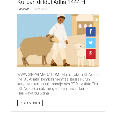
Kurban di Idul Adha 1444 H
Rockstar
06/07/2023
WWW.SINYALMAGZ.COM - Majlis Taklim XL Axiata
(MTXL Axiata) kembali memfasilitasi seluruh
karyawan termasuk manajemen PT XL Axiata Tbk
(XL Axiata) untuk menyalurkan hewan kurban di
Hari Raya Idul Adha ...
READ MORE +