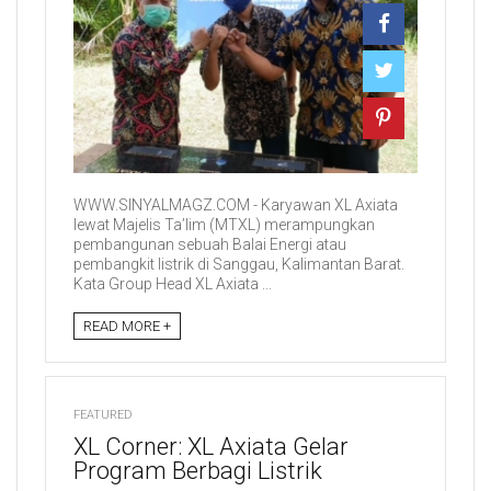
WWW.SINYALMAGZ.COM - Karyawan XL Axiata
lewat Majelis Ta’lim (MTXL) merampungkan
pembangunan sebuah Balai Energi atau
pembangkit listrik di Sanggau, Kalimantan Barat.
Kata Group Head XL Axiata ...
READ MORE +
FEATURED
XL Corner: XL Axiata Gelar
Program Berbagi Listrik