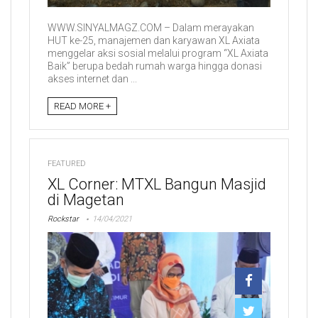
WWW.SINYALMAGZ.COM – Dalam merayakan
HUT ke-25, manajemen dan karyawan XL Axiata
menggelar aksi sosial melalui program “XL Axiata
Baik” berupa bedah rumah warga hingga donasi
akses internet dan ...
READ MORE +
FEATURED
XL Corner: MTXL Bangun Masjid
di Magetan
Rockstar
14/04/2021