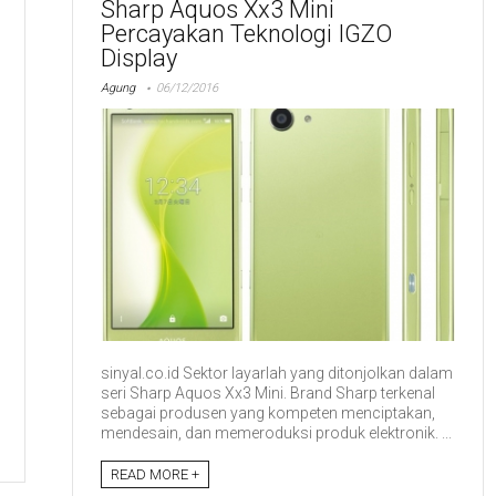
Sharp Aquos Xx3 Mini
Percayakan Teknologi IGZO
Display
Agung
06/12/2016
sinyal.co.id Sektor layarlah yang ditonjolkan dalam
seri Sharp Aquos Xx3 Mini. Brand Sharp terkenal
sebagai produsen yang kompeten menciptakan,
mendesain, dan memeroduksi produk elektronik. ...
READ MORE +