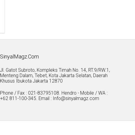
SinyalMagz.Com
Jl. Gatot Subroto, Kompleks Timah No. 14, RT.9/RW.1,
Menteng Dalam, Tebet, Kota Jakarta Selatan, Daerah
Khusus Ibukota Jakarta 12870
Phone / Fax : 021-83795108. Hendro - Mobile / WA :
+62 811-100-345. Email : Info@sinyalmagz.com