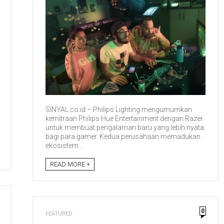
SINYAL.co.id – Philips Lighting mengumumkan
kemitraan Philips Hue Entertainment dengan Razer
untuk membuat pengalaman baru yang lebih nyata
bagi para gamer. Kedua perusahaan memadukan
ekosistem ...
READ MORE +
0
FEATURED