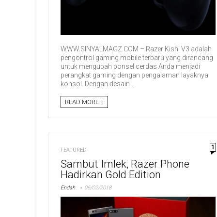
WWW.SINYALMAGZ.COM – Razer Kishi V3 adalah
pengontrol gaming mobile terbaru yang dirancang
untuk mengubah ponsel cerdas Anda menjadi
perangkat gaming dengan pengalaman layaknya
konsol. Dengan desain ...
READ MORE +
1
FEATURED
Sambut Imlek, Razer Phone
Hadirkan Gold Edition
Endah
06/02/2018