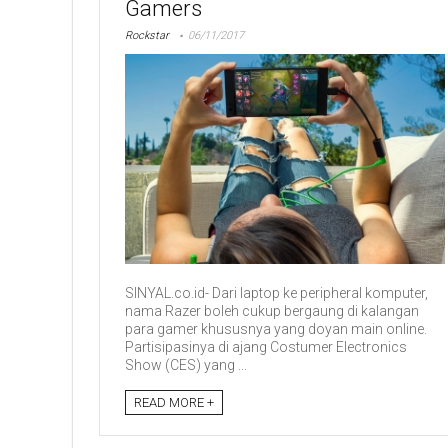
Gamers
Rockstar
06/11/2017
SINYAL.co.id- Dari laptop ke peripheral komputer,
nama Razer boleh cukup bergaung di kalangan
para gamer khususnya yang doyan main online.
Partisipasinya di ajang Costumer Electronics
Show (CES) yang ...
READ MORE +