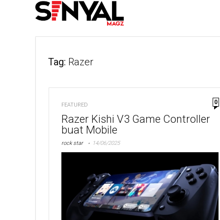
Tag:
Razer
0
FEATURED
Razer Kishi V3 Game Controller
buat Mobile
rock star
14/06/2025