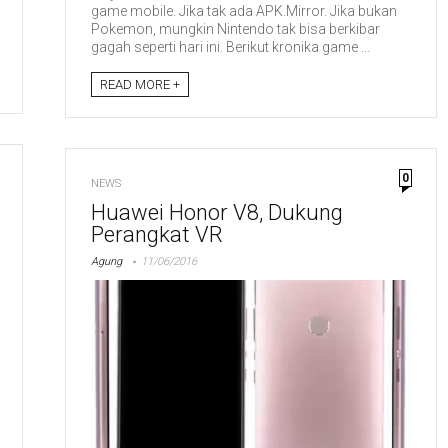
game mobile. Jika tak ada APK.Mirror. Jika bukan
Pokemon, mungkin Nintendo tak bisa berkibar
gagah seperti hari ini. Berikut kronika game ...
READ MORE +
0
NEWS
Huawei Honor V8, Dukung
Perangkat VR
Agung
11/06/2016