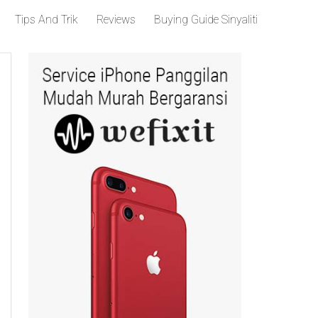
Tips And Trik
Reviews
Buying Guide Sinyaliti