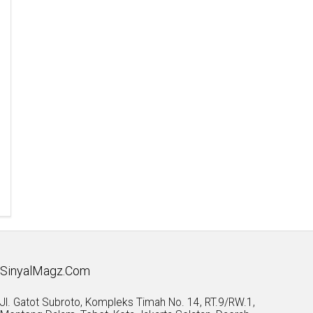
SinyalMagz.Com
Jl. Gatot Subroto, Kompleks Timah No. 14, RT.9/RW.1,