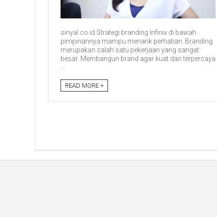
sinyal.co.id Strategi branding Infinix di bawah
pimpinannya mampu menarik perhatian. Branding
merupakan salah satu pekerjaan yang sangat
besar. Membangun brand agar kuat dan terpercaya
...
READ MORE +