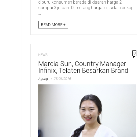
diburu konsumen berada di kisaran harga 2
sampai 3 jutaan. Di rentang harga ini, selain cukup
...
READ MORE +
0
NEWS
Marcia Sun, Country Manager
Infinix, Telaten Besarkan Brand
Agung
28/06/2016