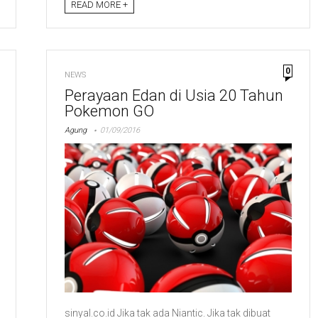
READ MORE +
0
NEWS
Perayaan Edan di Usia 20 Tahun
Pokemon GO
Agung
01/09/2016
sinyal.co.id Jika tak ada Niantic. Jika tak dibuat