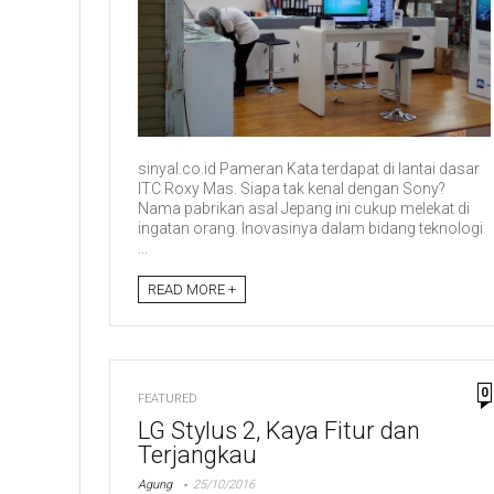
sinyal.co.id Pameran Kata terdapat di lantai dasar
ITC Roxy Mas. Siapa tak kenal dengan Sony?
Nama pabrikan asal Jepang ini cukup melekat di
ingatan orang. Inovasinya dalam bidang teknologi
...
READ MORE +
0
FEATURED
LG Stylus 2, Kaya Fitur dan
Terjangkau
Agung
25/10/2016