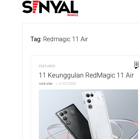
Tag:
Redmagic 11 Air
0
FEATURED
11 Keunggulan RedMagic 11 Air
rock star
21/01/2026