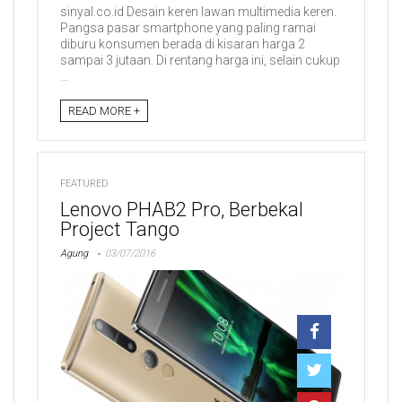
sinyal.co.id Desain keren lawan multimedia keren.
Pangsa pasar smartphone yang paling ramai
diburu konsumen berada di kisaran harga 2
sampai 3 jutaan. Di rentang harga ini, selain cukup
...
READ MORE +
FEATURED
Lenovo PHAB2 Pro, Berbekal
Project Tango
Agung
03/07/2016