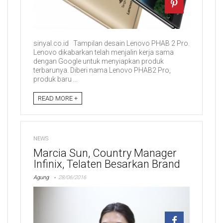
sinyal.co.id Tampilan desain Lenovo PHAB 2 Pro.
Lenovo dikabarkan telah menjalin kerja sama
dengan Google untuk menyiapkan produk
terbarunya. Diberi nama Lenovo PHAB2 Pro,
produk baru ...
READ MORE +
NEWS
Marcia Sun, Country Manager
Infinix, Telaten Besarkan Brand
Agung
28/06/2016