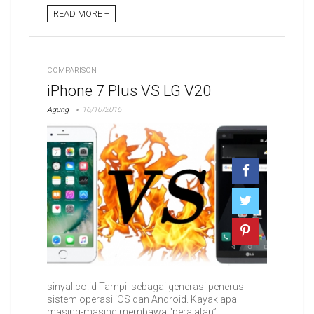
READ MORE +
COMPARISON
iPhone 7 Plus VS LG V20
Agung
16/10/2016
sinyal.co.id Tampil sebagai generasi penerus
sistem operasi iOS dan Android. Kayak apa
masing-masing membawa “peralatan”