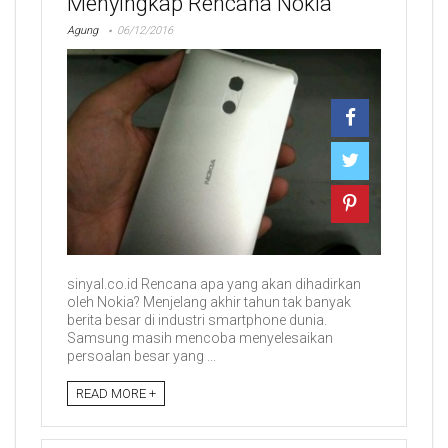
Menyingkap Rencana Nokia
Agung
06/12/2016
sinyal.co.id Rencana apa yang akan dihadirkan
oleh Nokia? Menjelang akhir tahun tak banyak
berita besar di industri smartphone dunia.
Samsung masih mencoba menyelesaikan
persoalan besar yang ...
READ MORE +