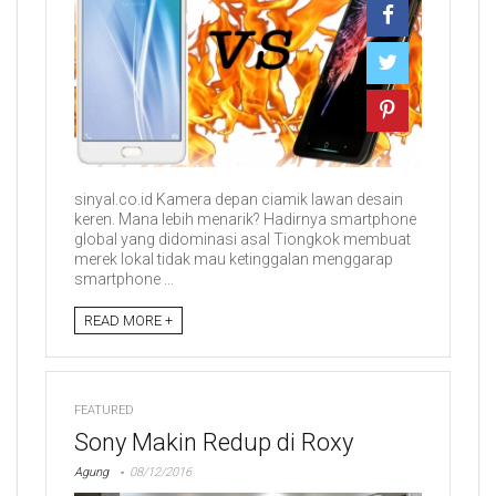
sinyal.co.id Kamera depan ciamik lawan desain
keren. Mana lebih menarik? Hadirnya smartphone
global yang didominasi asal Tiongkok membuat
merek lokal tidak mau ketinggalan menggarap
smartphone ...
READ MORE +
FEATURED
Sony Makin Redup di Roxy
Agung
08/12/2016