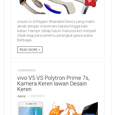
sinyal.co.id Ragam Wearable Device yang makin
akrab dengan menemani kepala hingga kaki
kalian. Hampir setiap tubuh manusia kini menjadi
objek bagi para penemu perangkat gawai pakai.
Berbagai ...
READ MORE +
COMPARISON
vivo V5 VS Polytron Prime 7s,
Kamera Keren lawan Desain
Keren
Agung
20/01/2017