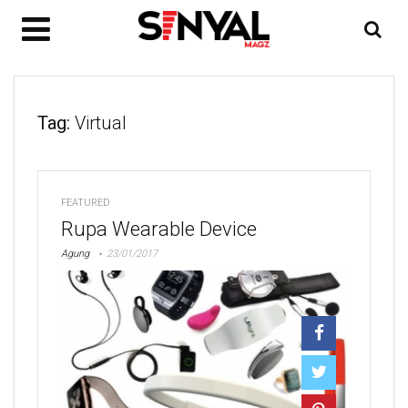
Tag:
Virtual
FEATURED
Rupa Wearable Device
Agung
23/01/2017