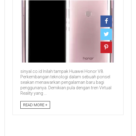
sinyal.co.id Inilah tampak Huawei Honor V8.
Perkembangan teknologi dalam sebuah ponsel
seakan menawarkan pengalaman baru bagi
penggunanya. Demikian pula dengan tren Virtual
Reality yang ...
READ MORE +