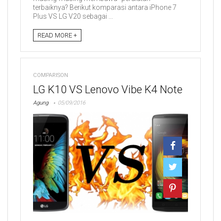
terbaiknya? Berikut komparasi antara iPhone 7
Plus VS LG V20 sebagai ...
READ MORE +
COMPARISON
LG K10 VS Lenovo Vibe K4 Note
Agung
05/09/2016