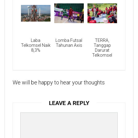
Laba
Lomba Futsal
TERRA,
Telkomsel Naik
Tahunan Axis
Tanggap
8,3%
Darurat
Telkomsel
We will be happy to hear your thoughts
LEAVE A REPLY