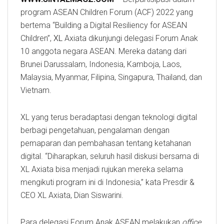
program ASEAN Children Forum (ACF) 2022 yang
bertema “Building a Digital Resiliency for ASEAN
Children”,
XL
Axiata dikunjungi delegasi Forum Anak
10 anggota negara ASEAN. Mereka datang dari
Brunei Darussalam, Indonesia, Kamboja, Laos,
Malaysia, Myanmar, Filipina, Singapura, Thailand, dan
Vietnam.
XL yang terus beradaptasi dengan teknologi digital
berbagi pengetahuan, pengalaman dengan
pemaparan dan pembahasan tentang ketahanan
digital. “Diharapkan, seluruh hasil diskusi bersama di
XL Axiata bisa menjadi rujukan mereka selama
mengikuti program ini di Indonesia,” kata Presdir &
CEO XL Axiata, Dian Siswarini.
Para delegasi Forum Anak ASEAN melakukan
office