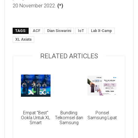
20 November 2022.
(*)
TAGS:
ACF
Dian Siswarini
IoT
Lab X-Camp
XL Axiata
RELATED ARTICLES
Empat “Best”
Bundling
Ponsel
Ookla Untuk XL
Telkomsel dan
Samsung Lipat
Smart
Samsung