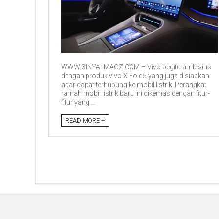
WWW.SINYALMAGZ.COM – Vivo begitu ambisius
dengan produk vivo X Fold5 yang juga disiapkan
agar dapat terhubung ke mobil listrik. Perangkat
ramah mobil listrik baru ini dikemas dengan fitur-
fitur yang ...
READ MORE +