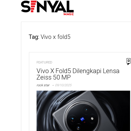
Tag:
Vivo x fold5
0
FEATURED
Vivo X Fold5 Dilengkapi Lensa
Zeiss 50 MP
rock star
09/10/2025