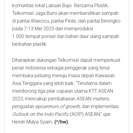
komunitas lokal Labuan Bajo. Bersama Plustik,
Telkomsel Jaga Bumi akan membersihkan sampah
di pantai Waecicu, pantai Pede, dan pantai Binongko
pada 7-13 Mei 2023 dan memproduksi
1.000 tempat ponsel dari bahan daur ulang sampah
berbahan plastik.
Diharapkan dukungan Telkomsel dapat memperkuat
peran Indonesia sebagai penggerak yang terus
membuka peluang menuju masa depan Kawasan
Asia Tenggara yang lebih baik. “Terutama dalam
mendorong tiga pilar capaian utama KTT ASEAN
2023, mencakup pembahasan ASEAN
matters
,
penguatan
epicentrum of growth
, dan implementasi
Outlook on the Indo-Pacific
(AOIP) ASEAN,” ujar
Hendri Mulya Syam.
(*/hw)