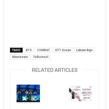
TAGS:
BTS
COMBAT
KTT Asean
Labuan Bajo
Maxstream
Telkomsel
RELATED ARTICLES