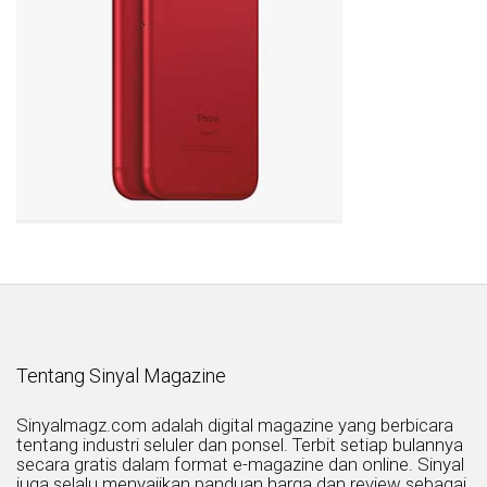
Tentang Sinyal Magazine
Sinyalmagz.com adalah digital magazine yang berbicara
tentang industri seluler dan ponsel. Terbit setiap bulannya
secara gratis dalam format e-magazine dan online. Sinyal
juga selalu menyajikan panduan harga dan review sebagai