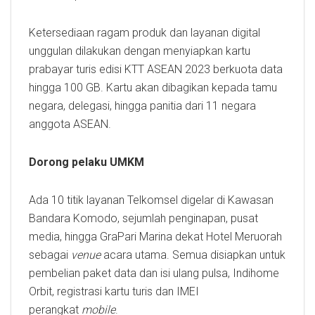
Ketersediaan ragam produk dan layanan digital
unggulan dilakukan dengan menyiapkan kartu
prabayar turis edisi KTT ASEAN 2023 berkuota data
hingga 100 GB. Kartu akan dibagikan kepada tamu
negara, delegasi, hingga panitia dari 11 negara
anggota ASEAN.
Dorong pelaku UMKM
Ada 10 titik layanan Telkomsel digelar di Kawasan
Bandara Komodo, sejumlah penginapan, pusat
media, hingga GraPari Marina dekat Hotel Meruorah
sebagai
venue
acara utama. Semua disiapkan untuk
pembelian paket data dan isi ulang pulsa, Indihome
Orbit, registrasi kartu turis dan IMEI
perangkat
mobile
.