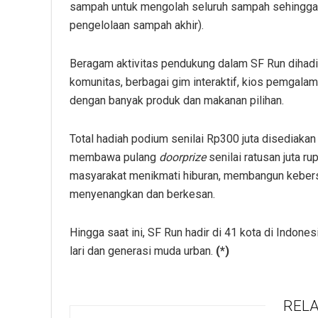
sampah untuk mengolah seluruh sampah sehingga
pengelolaan sampah akhir).
Beragam aktivitas pendukung dalam SF Run dihadirk
komunitas, berbagai gim interaktif, kios pemgalama
dengan banyak produk dan makanan pilihan.
Total hadiah podium senilai Rp300 juta disediaka
membawa pulang
doorprize
senilai ratusan juta r
masyarakat menikmati hiburan, membangun keber
menyenangkan dan berkesan.
Hingga saat ini, SF Run hadir di 41 kota di Indone
lari dan generasi muda urban.
(*)
RELA