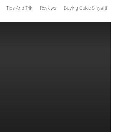
Tips And Trik
Reviews
Buying Guide Sinyaliti