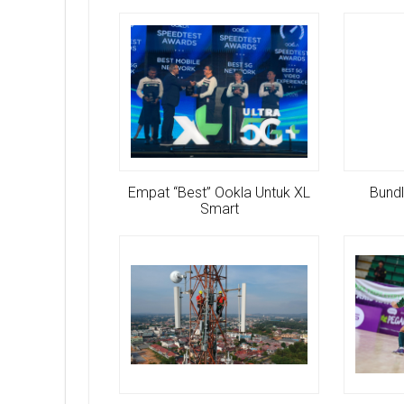
Empat “Best” Ookla Untuk XL
Bundl
Smart