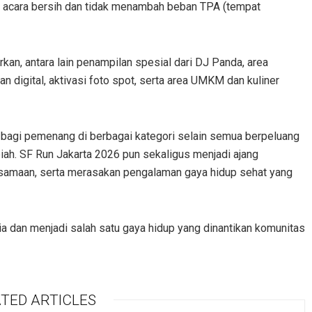
 acara bersih dan tidak menambah beban TPA (tempat
an, antara lain penampilan spesial dari DJ Panda, area
n digital, aktivasi foto spot, serta area UMKM dan kuliner
n bagi pemenang di berbagai kategori selain semua berpeluang
upiah. SF Run Jakarta 2026 pun sekaligus menjadi ajang
samaan, serta merasakan pengalaman gaya hidup sehat yang
sia dan menjadi salah satu gaya hidup yang dinantikan komunitas
TED ARTICLES