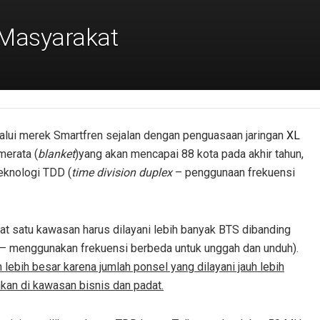
 Masyarakat
ui merek Smartfren sejalan dengan penguasaan jaringan
XL
merata (
blanket
)yang akan mencapai 88 kota pada akhir tahun,
eknologi TDD (
time division duplex
– penggunaan frekuensi
t satu kawasan harus dilayani lebih banyak BTS dibanding
– menggunakan frekuensi berbeda untuk unggah dan unduh).
lebih besar karena jumlah ponsel yang dilayani jauh lebih
kan di kawasan bisnis dan padat.