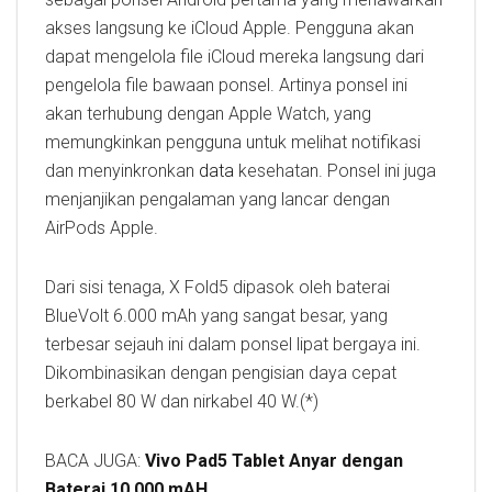
akses langsung ke iCloud Apple. Pengguna akan
dapat mengelola file iCloud mereka langsung dari
pengelola file bawaan ponsel. Artinya ponsel ini
akan terhubung dengan Apple Watch, yang
memungkinkan pengguna untuk melihat notifikasi
dan menyinkronkan
data
kesehatan. Ponsel ini juga
menjanjikan pengalaman yang lancar dengan
AirPods Apple.
Dari sisi tenaga, X Fold5 dipasok oleh baterai
BlueVolt 6.000 mAh yang sangat besar, yang
terbesar sejauh ini dalam ponsel lipat bergaya ini.
Dikombinasikan dengan pengisian daya cepat
berkabel 80 W dan nirkabel 40 W.(*)
BACA JUGA:
Vivo Pad5 Tablet Anyar dengan
Baterai 10.000 mAH