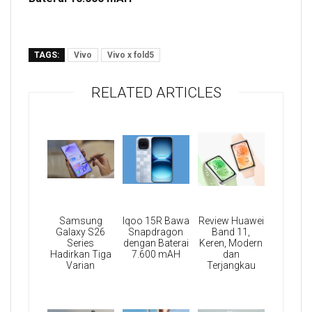
TAGS:
Vivo
Vivo x fold5
RELATED ARTICLES
Samsung
Iqoo 15R Bawa
Review Huawei
Galaxy S26
Snapdragon
Band 11,
Series
dengan Baterai
Keren, Modern
Hadirkan Tiga
7.600 mAH
dan
Varian
Terjangkau