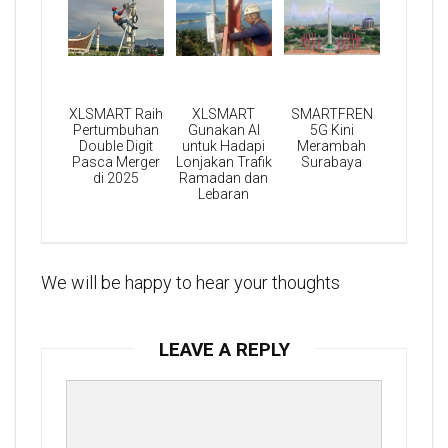
XLSMART Raih
XLSMART
SMARTFREN
Pertumbuhan
Gunakan AI
5G Kini
Double Digit
untuk Hadapi
Merambah
Pasca Merger
Lonjakan Trafik
Surabaya
di 2025
Ramadan dan
Lebaran
We will be happy to hear your thoughts
LEAVE A REPLY