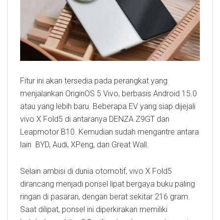
Fitur ini akan tersedia pada perangkat yang
menjalankan OriginOS 5 Vivo, berbasis Android 15.0
atau yang lebih baru. Beberapa EV yang siap dijejali
vivo X Fold5 di antaranya DENZA Z9GT dan
Leapmotor B10. Kemudian sudah mengantre antara
lain BYD, Audi, XPeng, dan Great Wall.
Selain ambisi di dunia otomotif, vivo X Fold5
dirancang menjadi ponsel lipat bergaya buku paling
ringan di pasaran, dengan berat sekitar 216 gram.
Saat dilipat, ponsel ini diperkirakan memiliki