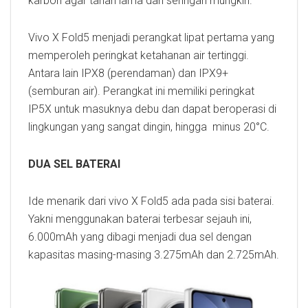
karbon agar tahan lama dan seringan mungkin.
Vivo X Fold5 menjadi perangkat lipat pertama yang
memperoleh peringkat ketahanan air tertinggi.
Antara lain IPX8 (perendaman) dan IPX9+
(semburan air). Perangkat ini memiliki peringkat
IP5X untuk masuknya debu dan dapat beroperasi di
lingkungan yang sangat dingin, hingga minus 20°C.
DUA SEL BATERAI
Ide menarik dari vivo X Fold5 ada pada sisi baterai.
Yakni menggunakan baterai terbesar sejauh ini,
6.000mAh yang dibagi menjadi dua sel dengan
kapasitas masing-masing 3.275mAh dan 2.725mAh.