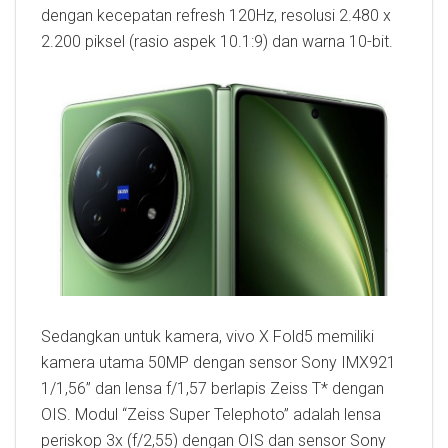
dengan kecepatan refresh 120Hz, resolusi 2.480 x
2.200 piksel (rasio aspek 10.1:9) dan warna 10-bit.
Sedangkan untuk kamera, vivo X Fold5 memiliki
kamera utama 50MP dengan sensor Sony IMX921
1/1,56” dan lensa f/1,57 berlapis Zeiss T* dengan
OIS. Modul “Zeiss Super Telephoto” adalah lensa
periskop 3x (f/2,55) dengan OIS dan sensor Sony