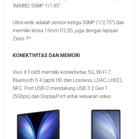
IMX882 50MP 1/1,95”.
Ultra-wide adalah sensor ketiga 50MP (1/2,75”) dan
memiliki lensa 15mm f/2.05, juga dengan lapisan
Zeiss T*.
KONEKTIVITAS DAN MEMORI
Vivo X Fold5 memiliki konektivitas 5G, Wi-Fi 7,
Bluetooth 5.4 (aptX HD dan Lossless, LDAC, LHDC),
NFC. Port USB-C mendukung USB 3.2 Gen 1
(5Gbps) dan DisplayPort untuk keluaran video.