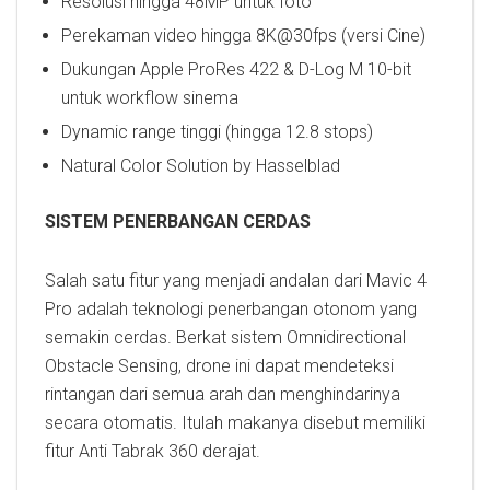
Resolusi hingga 48MP untuk foto
Perekaman video hingga 8K@30fps (versi Cine)
Dukungan Apple ProRes 422 & D-Log M 10-bit
untuk workflow sinema
Dynamic range tinggi (hingga 12.8 stops)
Natural Color Solution by Hasselblad
SISTEM PENERBANGAN CERDAS
Salah satu fitur yang menjadi andalan dari Mavic 4
Pro adalah teknologi penerbangan otonom yang
semakin cerdas. Berkat sistem Omnidirectional
Obstacle Sensing, drone ini dapat mendeteksi
rintangan dari semua arah dan menghindarinya
secara otomatis. Itulah makanya disebut memiliki
fitur Anti Tabrak 360 derajat.