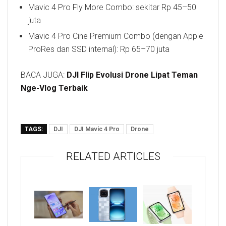
Mavic 4 Pro Fly More Combo: sekitar Rp 45–50
juta
Mavic 4 Pro Cine Premium Combo (dengan Apple
ProRes dan SSD internal): Rp 65–70 juta
BACA JUGA:
DJI Flip Evolusi Drone Lipat Teman
Nge-Vlog Terbaik
TAGS:
DJI
DJI Mavic 4 Pro
Drone
RELATED ARTICLES