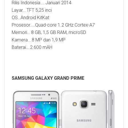
Rilis Indonesia…..Januari 2014
Layar….TFT 5,25 inci
OS…Android KitKat
Prosesor…..Quad-core 1.2 GHz Cortex-A7
Memori… 8 GB, 1,5 GB RAM, microSD
Kamera….8 MP dan 1,9 MP
Baterai….2.600 mAH
SAMSUNG GALAXY GRAND PRIME