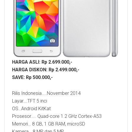
HARGA ASLI: Rp 2.699.000,-
HARGA DISKON: Rp 2.499.000,-
SAVE: Rp 500.000,-
Rilis Indonesia…..November 2014
Layar….TFT 5 inci
OS…Android KitKat
Prosesor….. Quad-core 1.2 GHz Cortex-A53
Memori… 8 GB, 1 GB RAM, microSD
Kamera….8 MP dan 5 MP