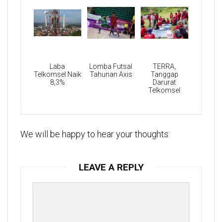
Laba
Lomba Futsal
TERRA,
Telkomsel Naik
Tahunan Axis
Tanggap
8,3%
Darurat
Telkomsel
We will be happy to hear your thoughts
LEAVE A REPLY