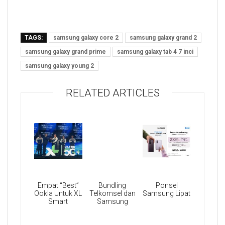
TAGS:
samsung galaxy core 2
samsung galaxy grand 2
samsung galaxy grand prime
samsung galaxy tab 4 7 inci
samsung galaxy young 2
RELATED ARTICLES
Empat “Best”
Bundling
Ponsel
Ookla Untuk XL
Telkomsel dan
Samsung Lipat
Smart
Samsung