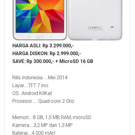
HARGA ASLI: Rp 3.299.000,-
HARGA DISKON: Rp 2.999.000,-
SAVE: Rp 300.000,- + MicroSD 16 GB
Rilis Indonesia…..Mei 2014
Layar….TFT 7 inci
OS…Android KitKat
Prosesor….. Quad-core 2 Ghz
Memori… 8 GB, 1,5 MB RAM, microSD
Kamera….3,2 MP dan 1,3 MP
Baterai….4.000 mAH