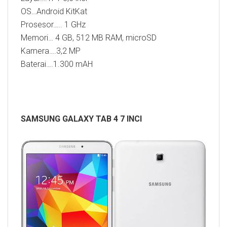
OS…Android KitKat
Prosesor….. 1 GHz
Memori… 4 GB, 512 MB RAM, microSD
Kamera….3,2 MP
Baterai….1.300 mAH
SAMSUNG GALAXY TAB 4 7 INCI