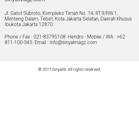
Jl. Gatot Subroto, Kompleks Timah No. 14, RT.9/RW.1,
Menteng Dalam, Tebet, Kota Jakarta Selatan, Daerah Khusus
Ibukota Jakarta 12870
Phone / Fax : 021-83795108. Hendro - Mobile / WA : +62
811-100-345. Email : Info@sinyalmagz.com
© 2017 Sinyaliti. All rights reserved.