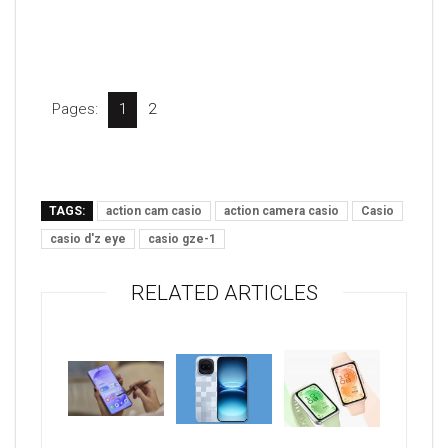
Pages:
1
2
TAGS:
action cam casio
action camera casio
Casio
casio d'z eye
casio gze-1
RELATED ARTICLES