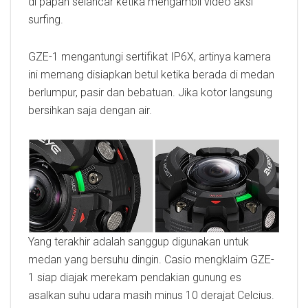
di papan selancar ketika mengambil video aksi
surfing.
GZE-1 mengantungi sertifikat IP6X, artinya kamera
ini memang disiapkan betul ketika berada di medan
berlumpur, pasir dan bebatuan. Jika kotor langsung
bersihkan saja dengan air.
Yang terakhir adalah sanggup digunakan untuk
medan yang bersuhu dingin. Casio mengklaim GZE-
1 siap diajak merekam pendakian gunung es
asalkan suhu udara masih minus 10 derajat Celcius.