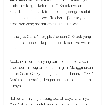
pada jam tangan kelompok G-Shock-nya amat
khas. Kesan futuristik terasa kental, dengan sudut-
sudut bak sebuah robot. Tak heran jika banyak
produsen yang meniru kekhasan G-Shock.
Tetapi jika Casio “menjiplak” desain G-Shock yang
lantas diadopsikan kepada produk barunya wajar
saja.
Adalah kamera aksi yang tempo hari dikenalkan
produsen jam digital asal Jepang ini. Menggunakan
nama Casio G’z Eye dengan seri perdananya GZE-1,
Casio siap bersaing dengan produsen action cam
lainnya.
Hal pertama yang diusung adalah daya tahannya.
GZE-1 disiapkan untuk merekam hingga kondisi