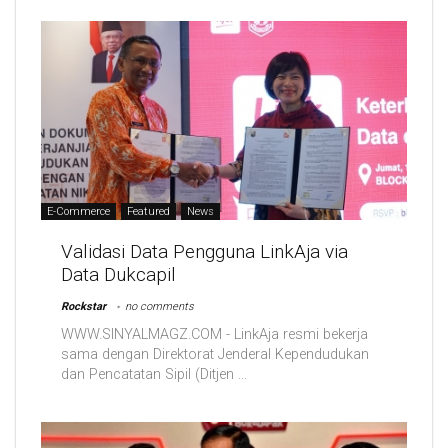
E-Commerce
Featured
News
Validasi Data Pengguna LinkAja via
Data Dukcapil
Rockstar
no comments
WWW.SINYALMAGZ.COM - LinkAja resmi bekerja
sama dengan Direktorat Jenderal Kependudukan
dan Pencatatan Sipil (Ditjen ...