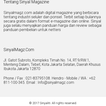
Tentang Sinyal Magazine
Sinyalmagz.com adalah digital magazine yang berbicara
tentang industri seluler dan ponsel. Terbit setiap bulannya
secara gratis dalam format e-magazine dan online. Sinyal
juga selalu menyajikan panduan harga dan review sebagai
panduan pembelian untuk netters
SinyalMagz.Com
Jl. Gatot Subroto, Kompleks Timah No. 14, RT.9/RW.1,
Menteng Dalam, Tebet, Kota Jakarta Selatan, Daerah Khusus
Ibukota Jakarta 12870
Phone / Fax : 021-83795108. Hendro - Mobile / WA : +62
811-100-345. Email : Info@sinyalmagz.com
© 2017 Sinyaliti. All rights reserved.