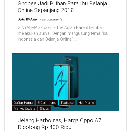
Shopee Jadi Pilihan Para Ibu Belanja
Online Sepanjang 2018
Joko Widodo
no comments
SINYALMAGZ.com - The Asian Parent kembali
melakukan survei. Dengan mengusung tema "Ibu
Indonesia dan Belanja Online", ...
Daftar Harga
E-Commerce
Featured
Hot Promo
Market Update
Shops
Jelang Harbolnas, Harga Oppo A7
Dipotong Rp 400 Ribu