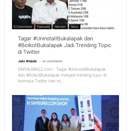
E-Commerce
Featured
Netizen
News
Tagar #UninstallBukalapak dan
#BoikotBukalapak Jadi Trending Topic
di Twitter
Joko Widodo
no comments
SINYALMAGZ.com - Tagar #UninstallBukalapak
dan #BoikotBukalapak menjadi trending topic di
linimasa Twitter hari ini, ...