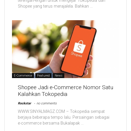
terengah-engah untuk mengejar Tokopedia dan
Shopee yang terus merajalela. Bahkan ...
E-Commerce
Featured
News
Shopee Jadi e-Commerce Nomor Satu
Kalahkan Tokopedia
Rockstar
no comments
WWW.SINYALMAGZ.COM – Tokopedia sempat
berjaya beberapa tempo lalu. Persaingan sebagai
e-commerce bersama Bukalapak ...