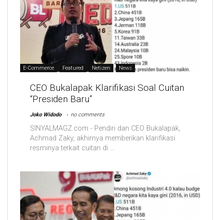
E-Commerce
Featured
Netizen
News
CEO Bukalapak Klarifikasi Soal Cuitan
“Presiden Baru”
Joko Widodo
no comments
SINYALMAGZ.com - Pendiri dan CEO Bukalapak,
Achmad Zaky, akhirnya memberikan klarifikasi
resminya terkait cuitan di ...