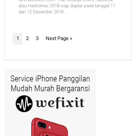
atau Harbolnas 2018 siap digelar pada tanggal 11
dan 12 Desember 2018 ...
1
2
3
Next Page »