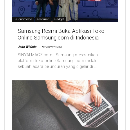
E-Commerce
Featured
Gadget
Samsung Resmi Buka Aplikasi Toko
Online Samsung.com di Indonesia
Joko Widodo
no comments
SINYALMAGZ.com - Samsung meresmikan
platform toko online Samsung.com melalui
sebuah acara peluncuran yang digelar di ...