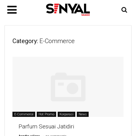
Category:
E-Commerce
E-Commerce
Hot Promo
Korporasi
News
Parfum Sesuai Jatidiri