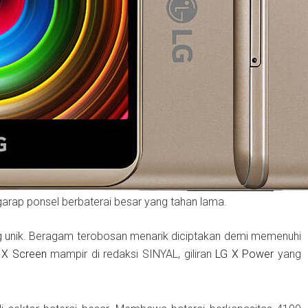
garap ponsel berbaterai besar yang tahan lama.
ng unik. Beragam terobosan menarik diciptakan demi memenuhi
 X Screen
mampir di redaksi SINYAL, giliran
LG X Power
yang