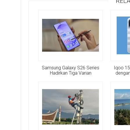
RELA
Samsung Galaxy S26 Series
Iqoo 1
Hadirkan Tiga Varian
dengan