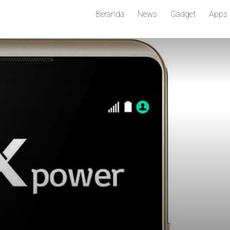
Beranda
News
Gadget
Apps