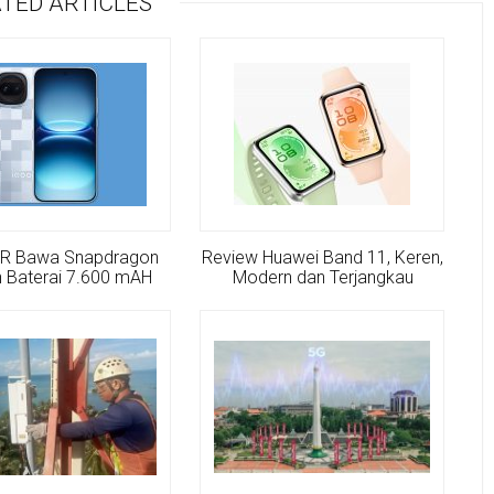
TED ARTICLES
5R Bawa Snapdragon
Review Huawei Band 11, Keren,
 Baterai 7.600 mAH
Modern dan Terjangkau