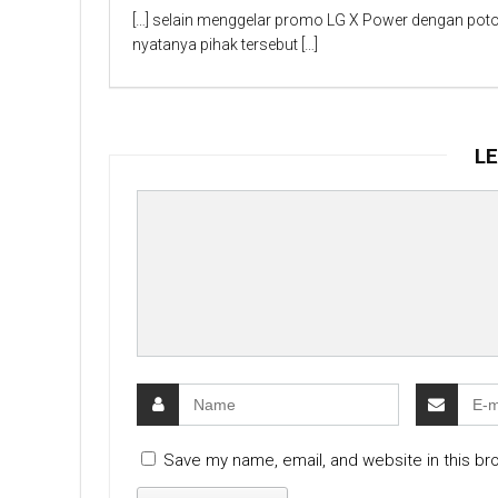
[…] selain menggelar promo LG X Power dengan poto
nyatanya pihak tersebut […]
LE
Save my name, email, and website in this br