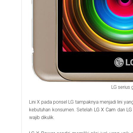
LG serius 
Lini X pada ponsel LG tampaknya menjadi lini ya
kebutuhan konsumen. Setelah
LG X Cam
dan
LG
wajib dikulik.