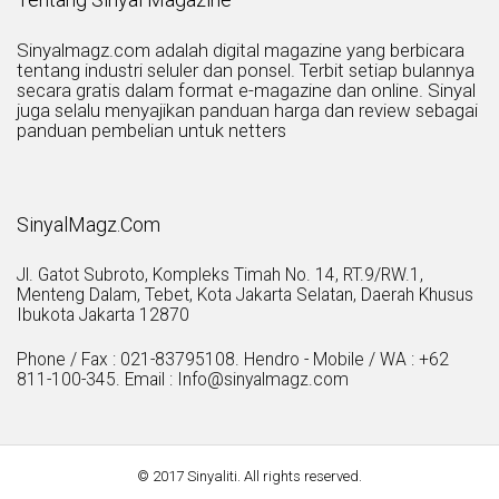
Sinyalmagz.com adalah digital magazine yang berbicara
tentang industri seluler dan ponsel. Terbit setiap bulannya
secara gratis dalam format e-magazine dan online. Sinyal
juga selalu menyajikan panduan harga dan review sebagai
panduan pembelian untuk netters
SinyalMagz.Com
Jl. Gatot Subroto, Kompleks Timah No. 14, RT.9/RW.1,
Menteng Dalam, Tebet, Kota Jakarta Selatan, Daerah Khusus
Ibukota Jakarta 12870
Phone / Fax : 021-83795108. Hendro - Mobile / WA : +62
811-100-345. Email : Info@sinyalmagz.com
© 2017 Sinyaliti. All rights reserved.