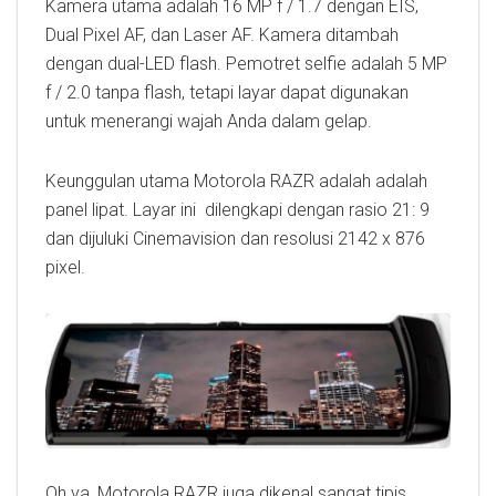
Kamera utama adalah 16 MP f / 1.7 dengan EIS,
Dual Pixel AF, dan Laser AF. Kamera ditambah
dengan dual-LED flash. Pemotret selfie adalah 5 MP
f / 2.0 tanpa flash, tetapi layar dapat digunakan
untuk menerangi wajah Anda dalam gelap.
Keunggulan utama Motorola RAZR adalah adalah
panel lipat. Layar ini dilengkapi dengan rasio 21: 9
dan dijuluki Cinemavision dan resolusi 2142 x 876
pixel.
Oh ya, Motorola RAZR juga dikenal sangat tipis