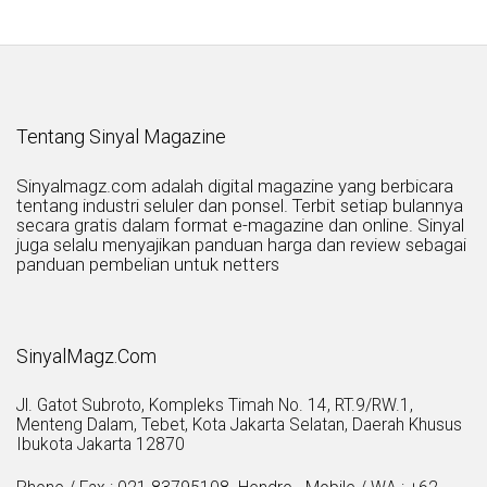
Tentang Sinyal Magazine
Sinyalmagz.com adalah digital magazine yang berbicara
tentang industri seluler dan ponsel. Terbit setiap bulannya
secara gratis dalam format e-magazine dan online. Sinyal
juga selalu menyajikan panduan harga dan review sebagai
panduan pembelian untuk netters
SinyalMagz.Com
Jl. Gatot Subroto, Kompleks Timah No. 14, RT.9/RW.1,
Menteng Dalam, Tebet, Kota Jakarta Selatan, Daerah Khusus
Ibukota Jakarta 12870