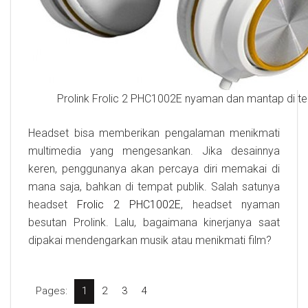
Prolink Frolic 2 PHC1002E nyaman dan mantap di tel
Headset bisa memberikan pengalaman menikmati
multimedia yang mengesankan. Jika desainnya
keren, penggunanya akan percaya diri memakai di
mana saja, bahkan di tempat publik. Salah satunya
headset
Frolic 2 PHC1002E
, headset nyaman
besutan Prolink. Lalu, bagaimana kinerjanya saat
dipakai mendengarkan musik atau menikmati film?
Pages:
1
2
3
4