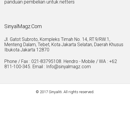
panduan pembelian untuk netters
SinyalMagz.Com
Jl. Gatot Subroto, Kompleks Timah No. 14, RT.9/RW.1,
Menteng Dalam, Tebet, Kota Jakarta Selatan, Daerah Khusus
Ibukota Jakarta 12870
Phone / Fax : 021-83795108. Hendro - Mobile / WA : +62
811-100-345. Email : Info@sinyalmagz.com
© 2017 Sinyaliti. All rights reserved.