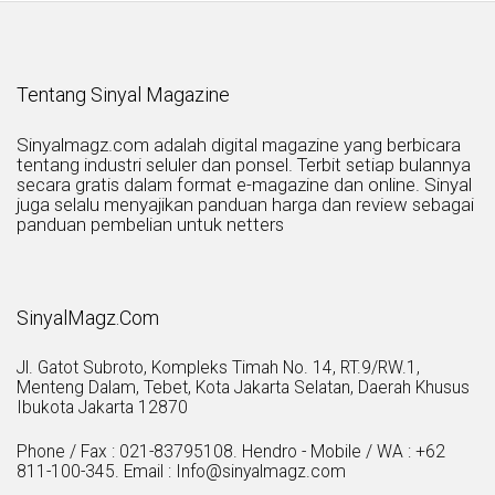
Tentang Sinyal Magazine
Sinyalmagz.com adalah digital magazine yang berbicara
tentang industri seluler dan ponsel. Terbit setiap bulannya
secara gratis dalam format e-magazine dan online. Sinyal
juga selalu menyajikan panduan harga dan review sebagai
panduan pembelian untuk netters
SinyalMagz.Com
Jl. Gatot Subroto, Kompleks Timah No. 14, RT.9/RW.1,
Menteng Dalam, Tebet, Kota Jakarta Selatan, Daerah Khusus
Ibukota Jakarta 12870
Phone / Fax : 021-83795108. Hendro - Mobile / WA : +62
811-100-345. Email : Info@sinyalmagz.com