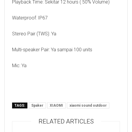
Playback Time: Sekitar 12 hours ( 50% Volume)
Waterproof: IP67
Stereo Pair (TWS): Ya
Multi-speaker Pair: Ya sampai 100 units
Mic: Ya
TAGS:
Spaker
XIAOMI
xiaomi sound outdoor
RELATED ARTICLES