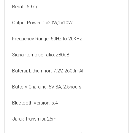
Berat: 597 g
Output Power: 1×20W,1×10W
Frequency Range: 60Hz to 20KHz
Signal-to-noise ratio: ≥80dB
Baterai: Lithium-ion, 7.2V, 2600mAh
Battery Charging: 5V 3A, 2.5hours
Bluetooth Version: 5.4
Jarak Transmisi: 25m