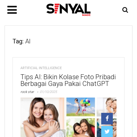
Tag:
AI
ARTIFICIAL INTELLIGENCE
Tips AI: Bikin Kolase Foto Pribadi
Berbagai Gaya Pakai ChatGPT
rock star
01/10/2025