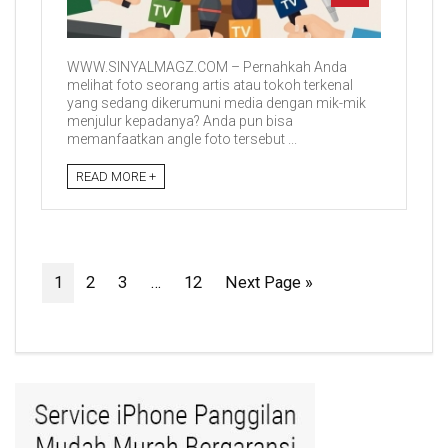
WWW.SINYALMAGZ.COM – Pernahkah Anda
melihat foto seorang artis atau tokoh terkenal
yang sedang dikerumuni media dengan mik-mik
menjulur kepadanya? Anda pun bisa
memanfaatkan angle foto tersebut ...
READ MORE +
1
2
3
…
12
Next Page »