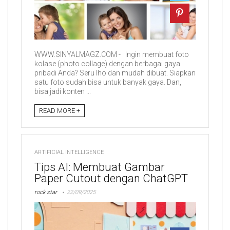
WWW.SINYALMAGZ.COM - Ingin membuat foto
kolase (photo collage) dengan berbagai gaya
pribadi Anda? Seru lho dan mudah dibuat. Siapkan
satu foto sudah bisa untuk banyak gaya. Dan,
bisa jadi konten ...
READ MORE +
ARTIFICIAL INTELLIGENCE
Tips AI: Membuat Gambar
Paper Cutout dengan ChatGPT
rock star
22/09/2025