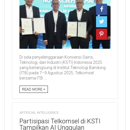
Di sela penyelenggaraan Konvensi Sains,
Teknologi, dan Industri (KSTI) Indonesia 2025
yang berlangsung di Institut Teknologi Bandung
(ITB) pada 7–9 Agustus 2025, Telkomsel
bersama ITB ...
READ MORE +
ARTIFICIAL INTELLIGENCE
Partisipasi Telkomsel di KSTI
Tampilkan AI Unggulan