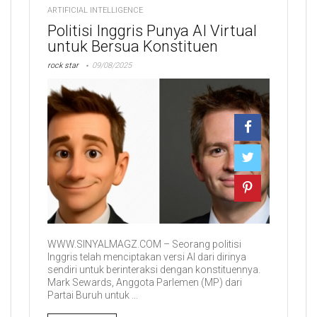
ARTIFICIAL INTELLIGENCE
Politisi Inggris Punya AI Virtual
untuk Bersua Konstituen
rock star
09/08/2025
WWW.SINYALMAGZ.COM – Seorang politisi
Inggris telah menciptakan versi AI dari dirinya
sendiri untuk berinteraksi dengan konstituennya.
Mark Sewards, Anggota Parlemen (MP) dari
Partai Buruh untuk ...