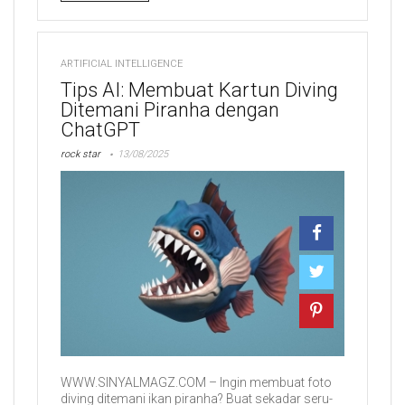
ARTIFICIAL INTELLIGENCE
Tips AI: Membuat Kartun Diving
Ditemani Piranha dengan
ChatGPT
rock star
13/08/2025
WWW.SINYALMAGZ.COM – Ingin membuat foto
diving ditemani ikan piranha? Buat sekadar seru-