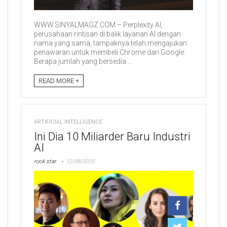
WWW.SINYALMAGZ.COM – Perplexity AI,
perusahaan rintisan di balik layanan AI dengan
nama yang sama, tampaknya telah mengajukan
penawaran untuk membeli Chrome dari Google.
Berapa jumlah yang bersedia ...
READ MORE +
ARTIFICIAL INTELLIGENCE
Ini Dia 10 Miliarder Baru Industri
AI
rock star
12/08/2025