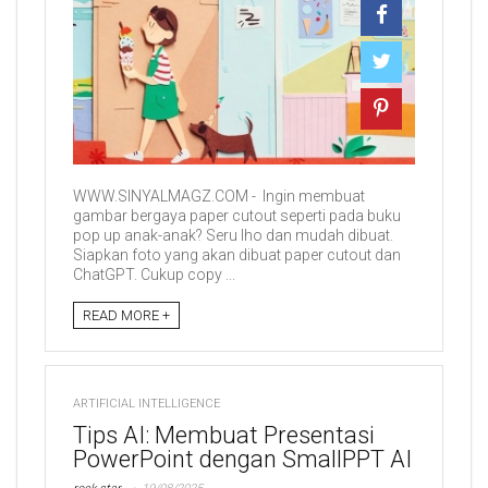
WWW.SINYALMAGZ.COM - Ingin membuat
gambar bergaya paper cutout seperti pada buku
pop up anak-anak? Seru lho dan mudah dibuat.
Siapkan foto yang akan dibuat paper cutout dan
ChatGPT. Cukup copy ...
READ MORE +
ARTIFICIAL INTELLIGENCE
Tips AI: Membuat Presentasi
PowerPoint dengan SmallPPT AI