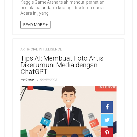
Kaggle Game Arena telah mencuri perhatian
pecinta catur dan teknologi di seluruh dunia.
Acara ini, yang ...
READ MORE +
ARTIFICIAL INTELLIGENCE
Tips AI: Membuat Foto Artis
Dikerumuni Media dengan
ChatGPT
rock star
06/08/2025