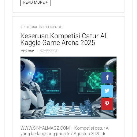
READ MORE +
ARTIFICIAL INTELLIGENCE
Keseruan Kompetisi Catur AI
Kaggle Game Arena 2025
rock star
07/08/2025
WWW.SINYALMAGZ.COM – Kompetisi catur AI
yang berlangsung pada 5-7 Agustus 2025 di