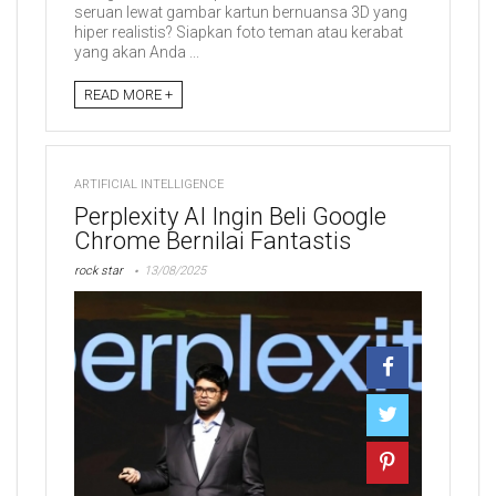
seruan lewat gambar kartun bernuansa 3D yang
hiper realistis? Siapkan foto teman atau kerabat
yang akan Anda ...
READ MORE +
ARTIFICIAL INTELLIGENCE
Perplexity AI Ingin Beli Google
Chrome Bernilai Fantastis
rock star
13/08/2025