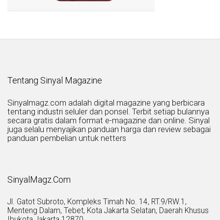
Tentang Sinyal Magazine
Sinyalmagz.com adalah digital magazine yang berbicara
tentang industri seluler dan ponsel. Terbit setiap bulannya
secara gratis dalam format e-magazine dan online. Sinyal
juga selalu menyajikan panduan harga dan review sebagai
panduan pembelian untuk netters
SinyalMagz.Com
Jl. Gatot Subroto, Kompleks Timah No. 14, RT.9/RW.1,
Menteng Dalam, Tebet, Kota Jakarta Selatan, Daerah Khusus
Ibukota Jakarta 12870