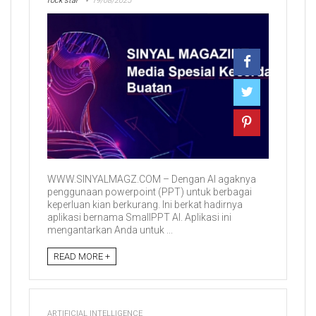
rock star
19/08/2025
WWW.SINYALMAGZ.COM – Dengan AI agaknya
penggunaan powerpoint (PPT) untuk berbagai
keperluan kian berkurang. Ini berkat hadirnya
aplikasi bernama SmallPPT AI. Aplikasi ini
mengantarkan Anda untuk ...
READ MORE +
ARTIFICIAL INTELLIGENCE