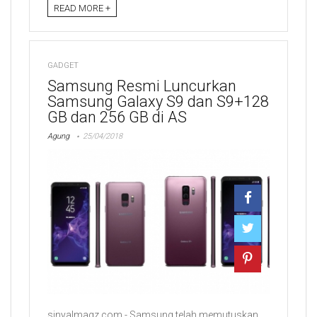
READ MORE +
GADGET
Samsung Resmi Luncurkan
Samsung Galaxy S9 dan S9+128
GB dan 256 GB di AS
Agung
25/04/2018
sinyalmagz.com - Samsung telah memutuskan