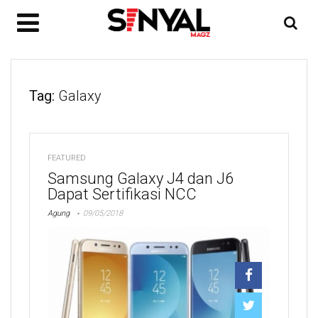
Tag:
Galaxy
FEATURED
Samsung Galaxy J4 dan J6
Dapat Sertifikasi NCC
Agung
09/05/2018