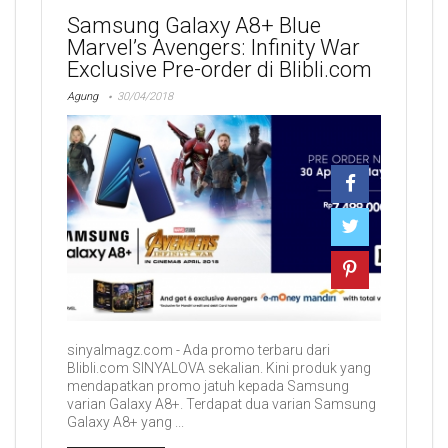
Samsung Galaxy A8+ Blue
Marvel’s Avengers: Infinity War
Exclusive Pre-order di Blibli.com
Agung
30/04/2018
sinyalmagz.com - Ada promo terbaru dari
Blibli.com SINYALOVA sekalian. Kini produk yang
mendapatkan promo jatuh kepada Samsung
varian Galaxy A8+. Terdapat dua varian Samsung
Galaxy A8+ yang ...