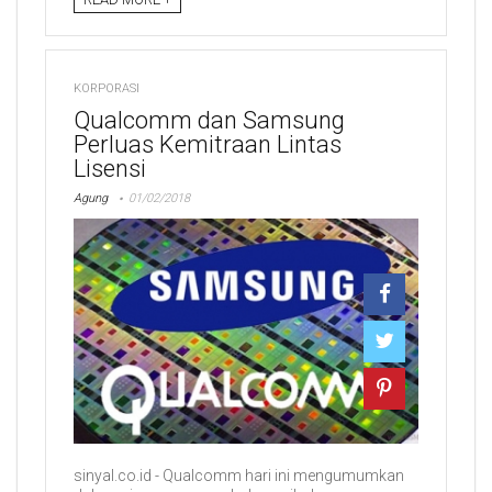
KORPORASI
Qualcomm dan Samsung
Perluas Kemitraan Lintas
Lisensi
Agung
01/02/2018
sinyal.co.id - Qualcomm hari ini mengumumkan