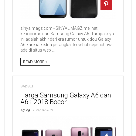
sinyalmagz.com - SINYAL MAGZ melihat
kebocoran dari Samsung Galaxy A6. Tampaknya
ini adalah akhir dari era rumor untuk dou Galaxy
A6 karena kedua perangkat tersebut sepenuhnya
ada di situs web ...
READ MORE +
GADGET
Harga Samsung Galaxy A6 dan
A6+ 2018 Bocor
Agung
24/04/2018