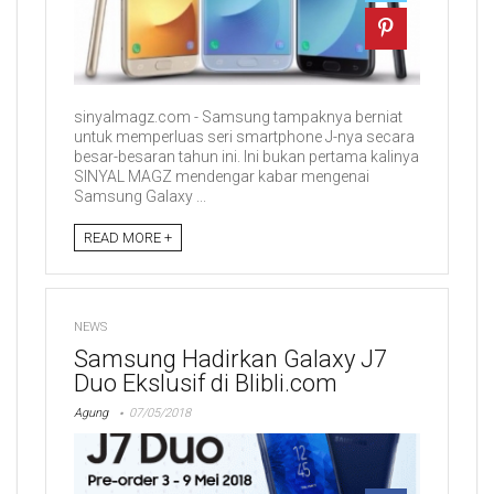
sinyalmagz.com - Samsung tampaknya berniat
untuk memperluas seri smartphone J-nya secara
besar-besaran tahun ini. Ini bukan pertama kalinya
SINYAL MAGZ mendengar kabar mengenai
Samsung Galaxy ...
READ MORE +
NEWS
Samsung Hadirkan Galaxy J7
Duo Ekslusif di Blibli.com
Agung
07/05/2018