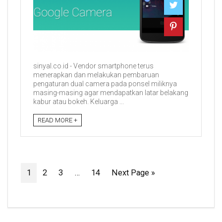
sinyal.co.id - Vendor smartphone terus
menerapkan dan melakukan pembaruan
pengaturan dual camera pada ponsel miliknya
masing-masing agar mendapatkan latar belakang
kabur atau bokeh. Keluarga ...
READ MORE +
1
2
3
…
14
Next Page »