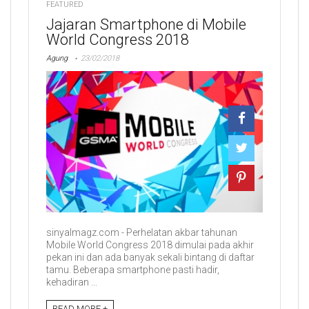
FEATURED
Jajaran Smartphone di Mobile
World Congress 2018
Agung
23/02/2018
sinyalmagz.com - Perhelatan akbar tahunan
Mobile World Congress 2018 dimulai pada akhir
pekan ini dan ada banyak sekali bintang di daftar
tamu. Beberapa smartphone pasti hadir,
kehadiran ...
READ MORE +