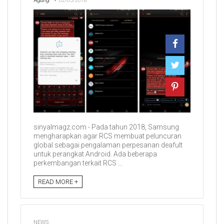
Agung
02/05/2018
sinyalmagz.com - Pada tahun 2018, Samsung
mengharapkan agar RCS membuat peluncuran
global sebagai pengalaman perpesanan deafult
untuk perangkat Android. Ada beberapa
perkembangan terkait RCS ...
READ MORE +
NEWS