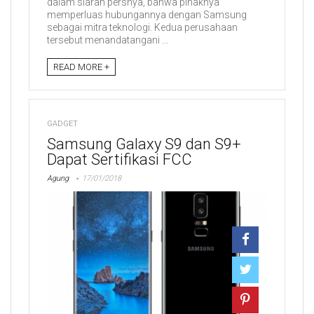
dalam siaran persnya, bahwa pihaknya
memperluas hubungannya dengan Samsung
sebagai mitra teknologi. Kedua perusahaan
tersebut menandatangani ...
READ MORE +
GADGET
Samsung Galaxy S9 dan S9+
Dapat Sertifikasi FCC
Agung
17/01/2018