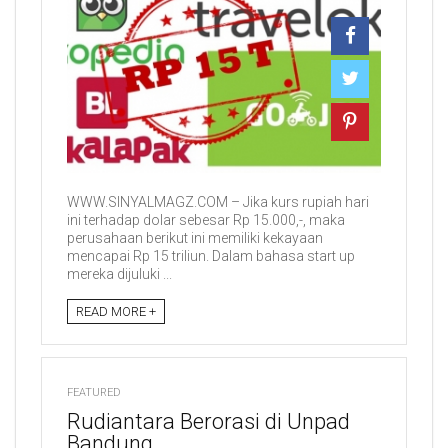
WWW.SINYALMAGZ.COM – Jika kurs rupiah hari
ini terhadap dolar sebesar Rp 15.000,-, maka
perusahaan berikut ini memiliki kekayaan
mencapai Rp 15 triliun. Dalam bahasa start up
mereka dijuluki ...
READ MORE +
FEATURED
Rudiantara Berorasi di Unpad
Bandung