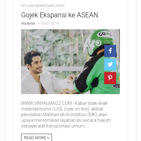
KOLOM HENDROWIDJONO
Gojek Ekspansi ke ASEAN
Rockstar
06/07/2018
WWW.SINYALMAGZ.COM - Kabar tidak enak
melanda bisnis OJOL (ojek on line), akibat
penolakan Mahkamah Konstitusi (MK) atas
upaya meresmikan layanan itu secara hukum
sebagai alat transportasi umum, ...
READ MORE +