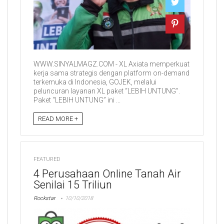
WWW.SINYALMAGZ.COM - XL Axiata memperkuat
kerja sama strategis dengan platform on-demand
terkemuka di Indonesia, GOJEK, melalui
peluncuran layanan XL paket “LEBIH UNTUNG”.
Paket “LEBIH UNTUNG” ini ...
READ MORE +
FEATURED
4 Perusahaan Online Tanah Air
Senilai 15 Triliun
Rockstar
10/10/2018