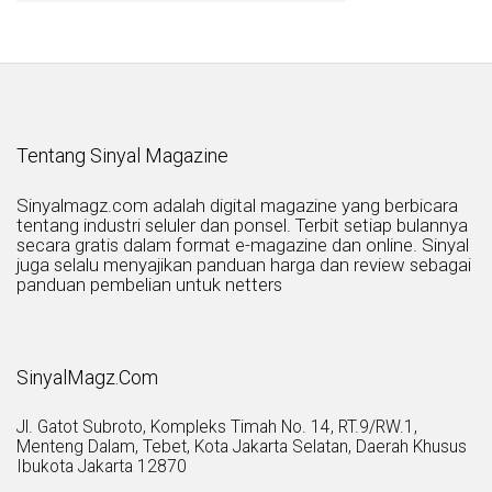
Tentang Sinyal Magazine
Sinyalmagz.com adalah digital magazine yang berbicara
tentang industri seluler dan ponsel. Terbit setiap bulannya
secara gratis dalam format e-magazine dan online. Sinyal
juga selalu menyajikan panduan harga dan review sebagai
panduan pembelian untuk netters
SinyalMagz.Com
Jl. Gatot Subroto, Kompleks Timah No. 14, RT.9/RW.1,
Menteng Dalam, Tebet, Kota Jakarta Selatan, Daerah Khusus
Ibukota Jakarta 12870