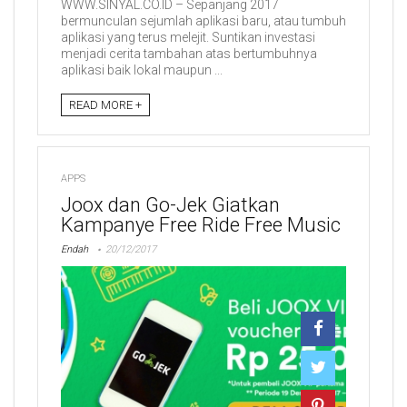
WWW.SINYAL.CO.ID – Sepanjang 2017
bermunculan sejumlah aplikasi baru, atau tumbuh
aplikasi yang terus melejit. Suntikan investasi
menjadi cerita tambahan atas bertumbuhnya
aplikasi baik lokal maupun ...
READ MORE +
APPS
Joox dan Go-Jek Giatkan
Kampanye Free Ride Free Music
Endah
20/12/2017