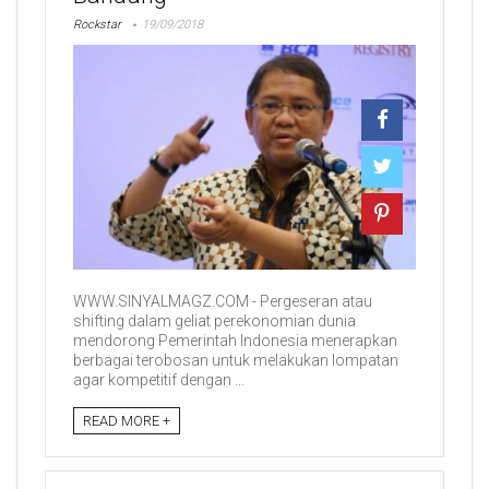
Rockstar
19/09/2018
WWW.SINYALMAGZ.COM - Pergeseran atau
shifting dalam geliat perekonomian dunia
mendorong Pemerintah Indonesia menerapkan
berbagai terobosan untuk melakukan lompatan
agar kompetitif dengan ...
READ MORE +