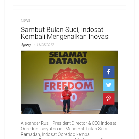
NEWS
Sambut Bulan Suci, Indosat
Kembali Mengenalkan Inovasi
Agung
11/05/2017
Alexander Rusli, President Director & CEO Indosat
Ooredoo. sinyal.co.id - Mendekati bulan Suci
Ramadan, Indosat Ooredoo kembali