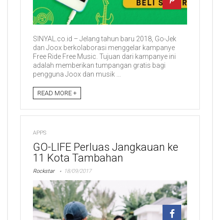
SINYAL.co.id – Jelang tahun baru 2018, Go-Jek
dan Joox berkolaborasi menggelar kampanye
Free Ride Free Music. Tujuan dari kampanye ini
adalah memberikan tumpangan gratis bagi
pengguna Joox dan musik ...
READ MORE +
APPS
GO-LIFE Perluas Jangkauan ke
11 Kota Tambahan
Rockstar
18/09/2017