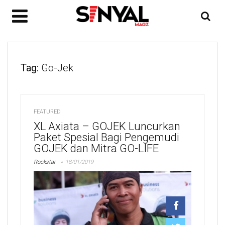
Tag:
Go-Jek
FEATURED
XL Axiata – GOJEK Luncurkan
Paket Spesial Bagi Pengemudi
GOJEK dan Mitra GO-LIFE
Rockstar
18/01/2019