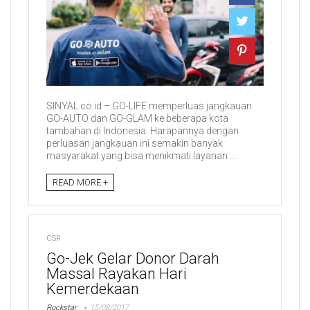
SINYAL.co.id – GO-LIFE memperluas jangkauan
GO-AUTO dan GO-GLAM ke beberapa kota
tambahan di Indonesia. Harapannya dengan
perluasan jangkauan ini semakin banyak
masyarakat yang bisa menikmati layanan ...
READ MORE +
CSR
Go-Jek Gelar Donor Darah
Massal Rayakan Hari
Kemerdekaan
Rockstar
15/08/2017