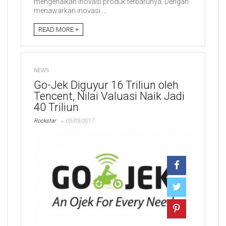
mengenalkan inovasi produk terbarunya. Dengan
menawarkan inovasi ...
READ MORE +
NEWS
Go-Jek Diguyur 16 Triliun oleh
Tencent, Nilai Valuasi Naik Jadi
40 Triliun
Rockstar
05/05/2017