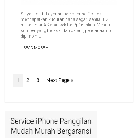
Sinyal.co.id - Layanan ride-sharing Go-Jek
mendapatkan kucuran dana segar senilai 1,2
miliar dolar AS atau sekitar Rp16 triliun. Menurut
sumber yang berasal dari dalam, pendanaan itu
dipimpin ...
READ MORE +
1
2
3
Next Page »