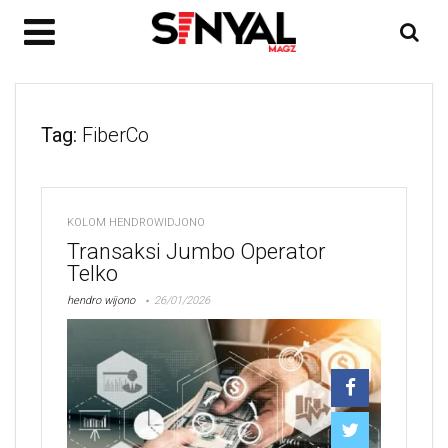
Tag:
FiberCo
KOLOM HENDROWIDJONO
Transaksi Jumbo Operator
Telko
hendro wijono
26/01/2026