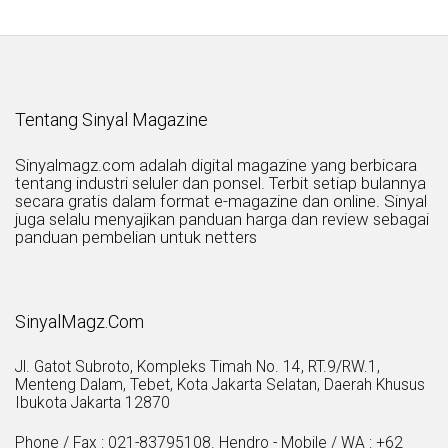
Tentang Sinyal Magazine
Sinyalmagz.com adalah digital magazine yang berbicara
tentang industri seluler dan ponsel. Terbit setiap bulannya
secara gratis dalam format e-magazine dan online. Sinyal
juga selalu menyajikan panduan harga dan review sebagai
panduan pembelian untuk netters
SinyalMagz.Com
Jl. Gatot Subroto, Kompleks Timah No. 14, RT.9/RW.1,
Menteng Dalam, Tebet, Kota Jakarta Selatan, Daerah Khusus
Ibukota Jakarta 12870
Phone / Fax : 021-83795108. Hendro - Mobile / WA : +62