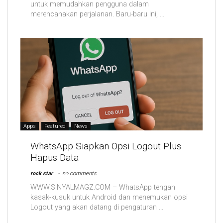
untuk memudahkan pengguna dalam
merencanakan perjalanan. Baru-baru ini, ...
Apps
Featured
News
WhatsApp Siapkan Opsi Logout Plus
Hapus Data
rock star
no comments
WWW.SINYALMAGZ.COM – WhatsApp tengah
kasak-kusuk untuk Android dan menemukan opsi
Logout yang akan datang di pengaturan ...