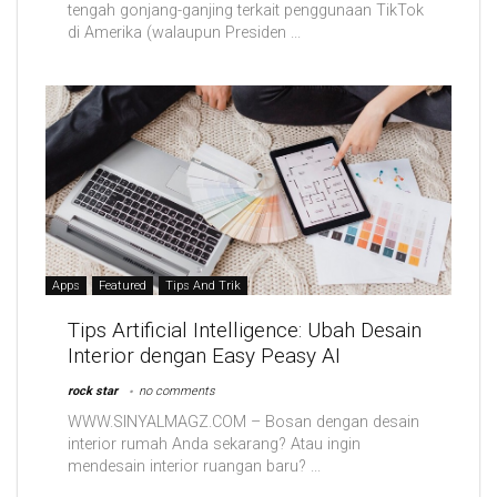
tengah gonjang-ganjing terkait penggunaan TikTok
di Amerika (walaupun Presiden ...
Apps
Featured
Tips And Trik
Tips Artificial Intelligence: Ubah Desain
Interior dengan Easy Peasy AI
rock star
no comments
WWW.SINYALMAGZ.COM – Bosan dengan desain
interior rumah Anda sekarang? Atau ingin
mendesain interior ruangan baru? ...