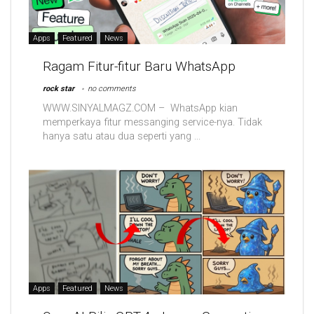
Apps
Featured
News
Ragam Fitur-fitur Baru WhatsApp
rock star
no comments
WWW.SINYALMAGZ.COM – WhatsApp kian
memperkaya fitur messanging service-nya. Tidak
hanya satu atau dua seperti yang ...
Apps
Featured
News