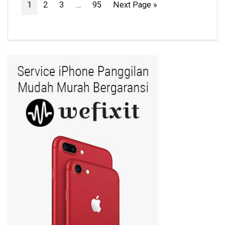
1
2
3
…
95
Next Page »