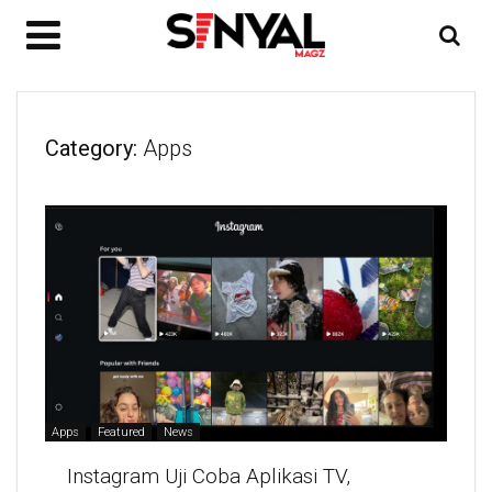
Category:
Apps
Apps
Featured
News
Instagram Uji Coba Aplikasi TV,