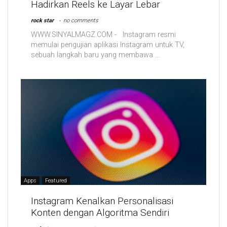
Hadirkan Reels ke Layar Lebar
rock star
no comments
WWW.SINYALMAGZ.COM - Instagram resmi
memulai pengujian aplikasi Instagram untuk TV,
sebuah langkah baru yang membawa ...
Apps
Featured
Instagram Kenalkan Personalisasi
Konten dengan Algoritma Sendiri