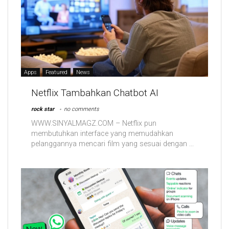
Apps
Featured
News
Netflix Tambahkan Chatbot AI
rock star
no comments
WWW.SINYALMAGZ.COM – Netflix pun
membutuhkan interface yang memudahkan
pelanggannya mencari film yang sesuai dengan ...