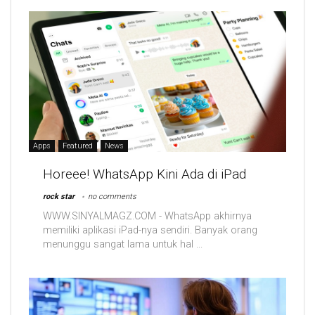
Apps
Featured
News
Horeee! WhatsApp Kini Ada di iPad
rock star
no comments
WWW.SINYALMAGZ.COM - WhatsApp akhirnya
memiliki aplikasi iPad-nya sendiri. Banyak orang
menunggu sangat lama untuk hal ...