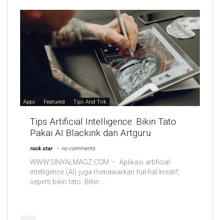
Apps
Featured
Tips And Trik
Tips Artificial Intelligence: Bikin Tato
Pakai AI Blackink dan Artguru
rock star
no comments
WWW.SINYALMAGZ.COM – Aplikasi artificial
intelligence (AI) juga menawarkan hal-hal kreatif,
seperti bikin tato. Bikin ...