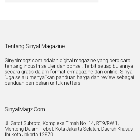
Tentang Sinyal Magazine
Sinyalmagz.com adalah digital magazine yang berbicara
tentang industri seluler dan ponsel. Terbit setiap bulannya
secara gratis dalam format e-magazine dan online. Sinyal
juga selalu menyajikan panduan harga dan review sebagai
panduan pembelian untuk netters
SinyalMagz.Com
Jl. Gatot Subroto, Kompleks Timah No. 14, RT.9/RW.1,
Menteng Dalam, Tebet, Kota Jakarta Selatan, Daerah Khusus
Ibukota Jakarta 12870