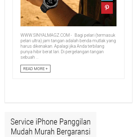
WWW.SINYALMAGZ.COM - Bagi pelari (termasuk
pelari ultra) jam tangan adalah benda mutlak yang
harus dikenakan. Apalagi jika Anda terbilang
punya hibir berat lari. Di pergelangan tangan
sebuah ...
READ MORE +