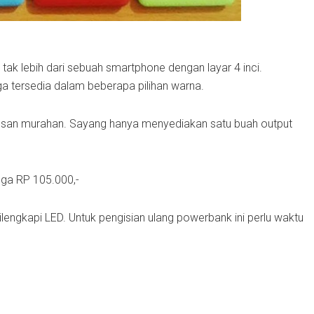
tak lebih dari sebuah smartphone dengan layar 4 inci.
ga tersedia dalam beberapa pilihan warna.
esan murahan. Sayang hanya menyediakan satu buah output
gga RP 105.000,-
engkapi LED. Untuk pengisian ulang powerbank ini perlu waktu