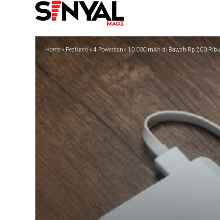
Home
»
Featured
»
4 Powerbank 10.000 mAh di Bawah Rp 200 Rib