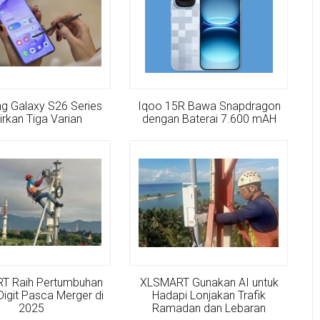
g Galaxy S26 Series
Iqoo 15R Bawa Snapdragon
irkan Tiga Varian
dengan Baterai 7.600 mAH
T Raih Pertumbuhan
XLSMART Gunakan AI untuk
Digit Pasca Merger di
Hadapi Lonjakan Trafik
2025
Ramadan dan Lebaran