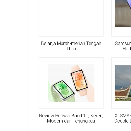
Belanja Murah-meriah Tengah
Samsun
Thun
Had
Review Huawei Band 11, Keren,
XLSMAR
Modern dan Terjangkau
Double 