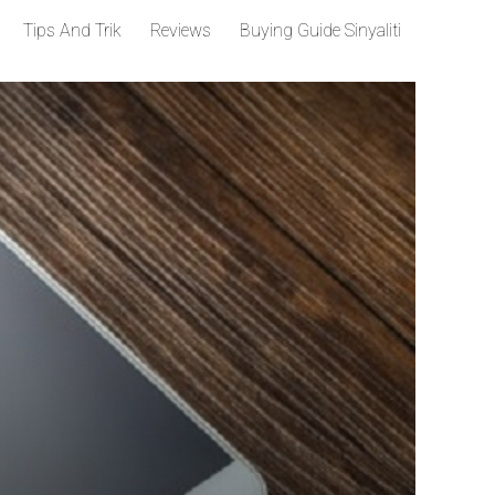
Tips And Trik
Reviews
Buying Guide Sinyaliti