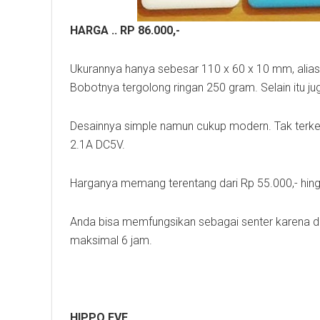
HARGA .. RP 86.000,-
Ukurannya hanya sebesar 110 x 60 x 10 mm, alias 
Bobotnya tergolong ringan 250 gram. Selain itu ju
Desainnya simple namun cukup modern. Tak terk
2.1A DC5V.
Harganya memang terentang dari Rp 55.000,- hin
Anda bisa memfungsikan sebagai senter karena dil
maksimal 6 jam.
HIPPO EVE