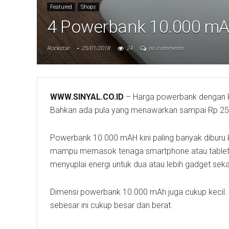
Featured
Shops
4 Powerbank 10.000 mA
Rockstar
25/01/2018
24
no comments
WWW.SINYAL.CO.ID
– Harga powerbank dengan k
Bahkan ada pula yang menawarkan sampai Rp 25
Powerbank 10.000 mAH kini paling banyak diburu
mampu memasok tenaga smartphone atau tablet unt
menyuplai energi untuk dua atau lebih gadget seka
Dimensi powerbank 10.000 mAh juga cukup kecil. 
sebesar ini cukup besar dan berat.