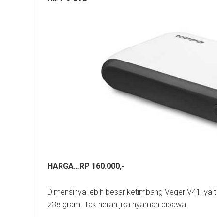
HARGA…RP 160.000,-
Dimensinya lebih besar ketimbang Veger V41, yai
238 gram. Tak heran jika nyaman dibawa.