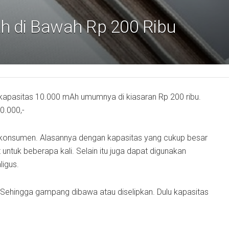
h di Bawah Rp 200 Ribu
apasitas 10.000 mAh umumnya di kiasaran Rp 200 ribu.
0.000,-
 konsumen. Alasannya dengan kapasitas yang cukup besar
uk beberapa kali. Selain itu juga dapat digunakan
ligus.
Sehingga gampang dibawa atau diselipkan. Dulu kapasitas