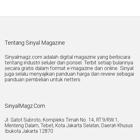
Tentang Sinyal Magazine
Sinyalmagz.com adalah digital magazine yang berbicara
tentang industri seluler dan ponsel. Terbit setiap bulannya
secara gratis dalam format e-magazine dan online. Sinyal
juga selalu menyajikan panduan harga dan review sebagai
panduan pembelian untuk netters
SinyalMagz.Com
Jl. Gatot Subroto, Kompleks Timah No. 14, RT.9/RW.1,
Menteng Dalam, Tebet, Kota Jakarta Selatan, Daerah Khusus
Ibukota Jakarta 12870