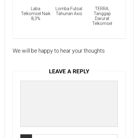
Laba
Lomba Futsal
TERRA,
Telkomsel Naik
Tahunan Axis
Tanggap
8,3%
Darurat
Telkomsel
We will be happy to hear your thoughts
LEAVE A REPLY