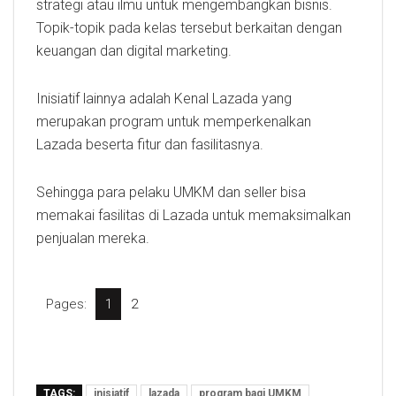
strategi atau ilmu untuk mengembangkan bisnis.
Topik-topik pada kelas tersebut berkaitan dengan
keuangan dan digital marketing.
Inisiatif lainnya adalah Kenal Lazada yang
merupakan program untuk memperkenalkan
Lazada beserta fitur dan fasilitasnya.
Sehingga para pelaku UMKM dan seller bisa
memakai fasilitas di Lazada untuk memaksimalkan
penjualan mereka.
Pages:
1
2
TAGS:
inisiatif
lazada
program bagi UMKM