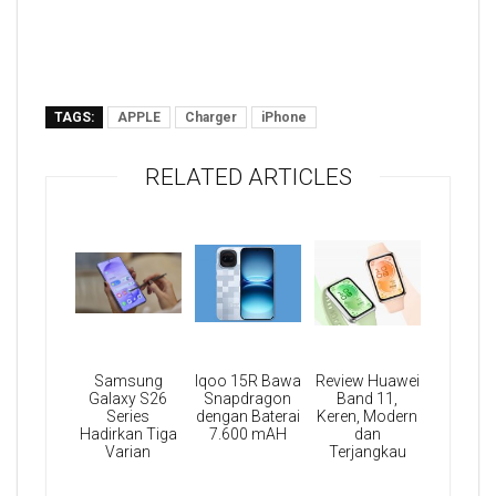
TAGS:
APPLE
Charger
iPhone
RELATED ARTICLES
Samsung
Iqoo 15R Bawa
Review Huawei
Galaxy S26
Snapdragon
Band 11,
Series
dengan Baterai
Keren, Modern
Hadirkan Tiga
7.600 mAH
dan
Varian
Terjangkau