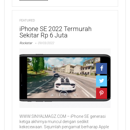
FEATURED
iPhone SE 2022 Termurah
Sekitar Rp 6 Juta
Rockstar
09/03/2022
WWW.SINYALMAGZ.COM – iPhone SE generasi
ketiga akhirnya muncul dengan sedikit
kekecewaan. Sejumlah pengamat berharap Apple