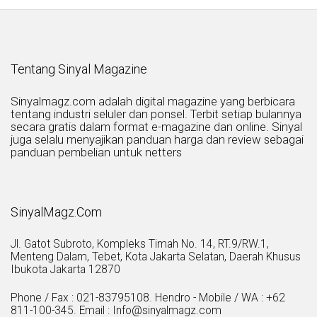
Tentang Sinyal Magazine
Sinyalmagz.com adalah digital magazine yang berbicara
tentang industri seluler dan ponsel. Terbit setiap bulannya
secara gratis dalam format e-magazine dan online. Sinyal
juga selalu menyajikan panduan harga dan review sebagai
panduan pembelian untuk netters
SinyalMagz.Com
Jl. Gatot Subroto, Kompleks Timah No. 14, RT.9/RW.1,
Menteng Dalam, Tebet, Kota Jakarta Selatan, Daerah Khusus
Ibukota Jakarta 12870
Phone / Fax : 021-83795108. Hendro - Mobile / WA : +62
811-100-345. Email : Info@sinyalmagz.com