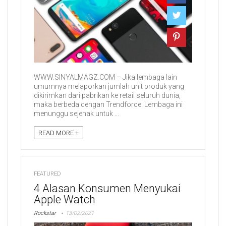
WWW.SINYALMAGZ.COM – Jika lembaga lain
umumnya melaporkan jumlah unit produk yang
dikirimkan dari pabrikan ke retail seluruh dunia,
maka berbeda dengan Trendforce. Lembaga ini
menunggu sejenak untuk ...
READ MORE +
FEATURED
4 Alasan Konsumen Menyukai
Apple Watch
Rockstar
13/02/2021