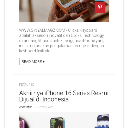
WWW.SINYALMAGZ.COM - Clicks Keyboard
adalah aksesori inovatif dari Clicks Technology,
dirancang khusus untuk pengguna iPhone yang
ingin merasakan pengalaman mengetik dengan
keyboard fisik ala ...
READ MORE +
FEATURED
Akhirnya iPhone 16 Series Resmi
Dijual di Indonesia
rock star
27/03/2025