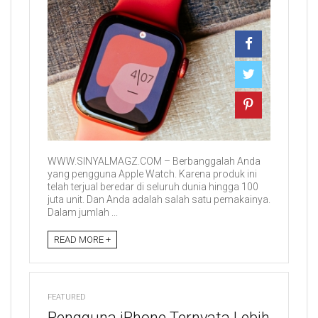
WWW.SINYALMAGZ.COM – Berbanggalah Anda
yang pengguna Apple Watch. Karena produk ini
telah terjual beredar di seluruh dunia hingga 100
juta unit. Dan Anda adalah salah satu pemakainya.
Dalam jumlah ...
READ MORE +
FEATURED
Pengguna iPhone Ternyata Lebih