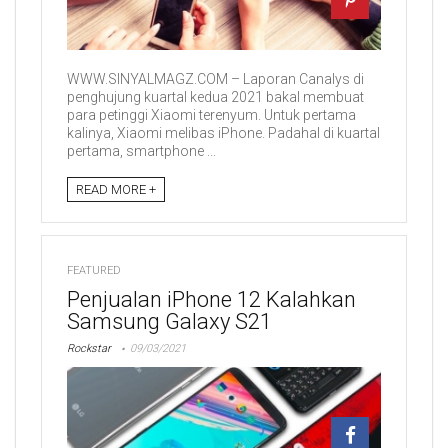
WWW.SINYALMAGZ.COM – Laporan Canalys di
penghujung kuartal kedua 2021 bakal membuat
para petinggi Xiaomi terenyum. Untuk pertama
kalinya, Xiaomi melibas iPhone. Padahal di kuartal
pertama, smartphone ...
READ MORE +
FEATURED
Penjualan iPhone 12 Kalahkan
Samsung Galaxy S21
Rockstar
09/03/2021