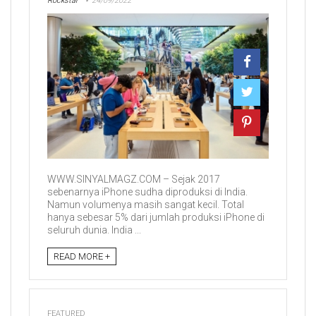
Rockstar
24/09/2022
WWW.SINYALMAGZ.COM – Sejak 2017
sebenarnya iPhone sudha diproduksi di India.
Namun volumenya masih sangat kecil. Total
hanya sebesar 5% dari jumlah produksi iPhone di
seluruh dunia. India ...
READ MORE +
FEATURED