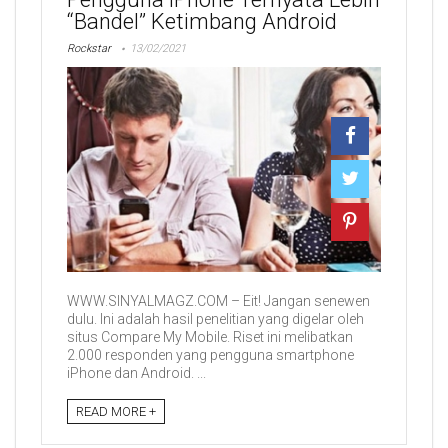
“Bandel” Ketimbang Android
Rockstar
13/02/2021
WWW.SINYALMAGZ.COM – Eit! Jangan senewen
dulu. Ini adalah hasil penelitian yang digelar oleh
situs Compare My Mobile. Riset ini melibatkan
2.000 responden yang pengguna smartphone
iPhone dan Android. ...
READ MORE +