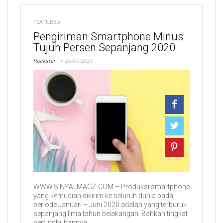
FEATURED
Pengiriman Smartphone Minus
Tujuh Persen Sepanjang 2020
Rockstar
29/01/2021
WWW.SINYALMAGZ.COM – Produksi smartphone
yang kemudian dikirim ke seluruh dunia pada
periode Januari – Juni 2020 adalah yang terburuk
sepanjang lima tahun belakangan. Bahkan tingkat
pertumbuhannya ...