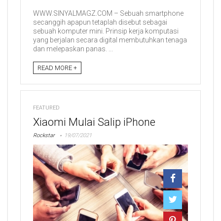
WWW.SINYALMAGZ.COM – Sebuah smartphone
secanggih apapun tetaplah disebut sebagai
sebuah komputer mini. Prinsip kerja komputasi
yang berjalan secara digital membutuhkan tenaga
dan melepaskan panas. ...
READ MORE +
FEATURED
Xiaomi Mulai Salip iPhone
Rockstar
19/07/2021