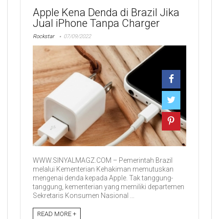
Apple Kena Denda di Brazil Jika
Jual iPhone Tanpa Charger
Rockstar
07/09/2022
WWW.SINYALMAGZ.COM – Pemerintah Brazil
melalui Kementerian Kehakiman memutuskan
mengenai denda kepada Apple. Tak tanggung-
tanggung, kementerian yang memiliki departemen
Sekretaris Konsumen Nasional ...
READ MORE +