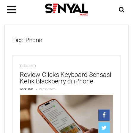
Tag:
iPhone
FEATURED
Review Clicks Keyboard Sensasi
Ketik Blackberry di iPhone
rock star
21/06/2025