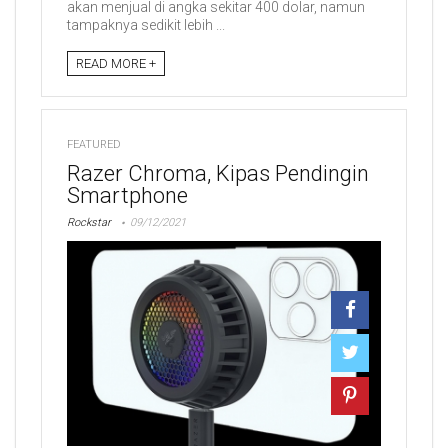
akan menjual di angka sekitar 400 dolar, namun
tampaknya sedikit lebih ...
READ MORE +
FEATURED
Razer Chroma, Kipas Pendingin
Smartphone
Rockstar
09/12/2021