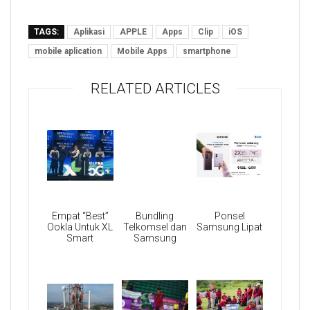
TAGS:
Aplikasi
APPLE
Apps
Clip
iOS
mobile aplication
Mobile Apps
smartphone
RELATED ARTICLES
Empat “Best”
Bundling
Ponsel
Ookla Untuk XL
Telkomsel dan
Samsung Lipat
Smart
Samsung