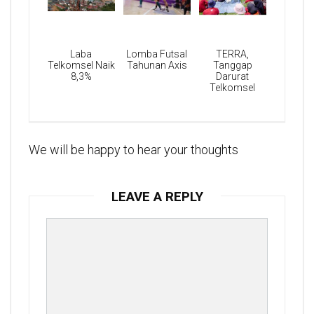
Laba
Lomba Futsal
TERRA,
Telkomsel Naik
Tahunan Axis
Tanggap
8,3%
Darurat
Telkomsel
We will be happy to hear your thoughts
LEAVE A REPLY