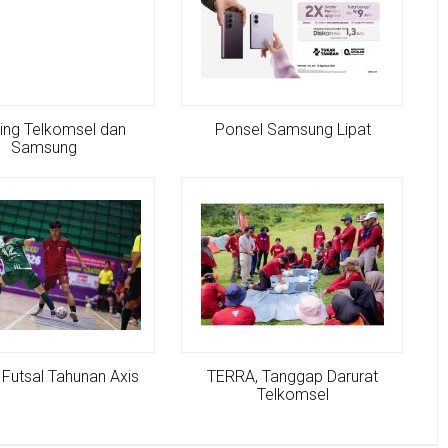
ing Telkomsel dan
Ponsel Samsung Lipat
Samsung
Futsal Tahunan Axis
TERRA, Tanggap Darurat
Telkomsel