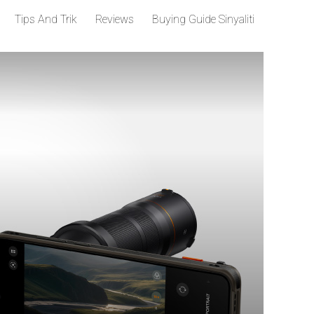
Tips And Trik
Reviews
Buying Guide Sinyaliti