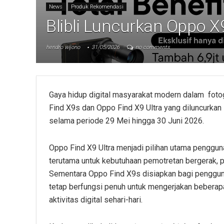
News
Produk Rekomendasi
Blibli Luncurkan Oppo X
hendro wijono
31/05/2026
no comments
Gaya hidup digital masyarakat modern dalam fotog
Find X9s dan Oppo Find X9 Ultra yang diluncurkan
selama periode 29 Mei hingga 30 Juni 2026.
Oppo Find X9 Ultra menjadi pilihan utama penggun
terutama untuk kebutuhaan pemotretan bergerak, p
Sementara Oppo Find X9s disiapkan bagi penggu
tetap berfungsi penuh untuk mengerjakan beberap
aktivitas digital sehari-hari.