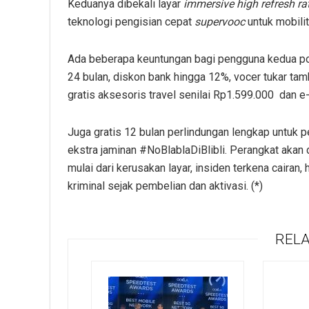
Keduanya dibekali layar
immersive high refresh ra
teknologi pengisian cepat
supervooc
untuk mobili
Ada beberapa keuntungan bagi pengguna kedua pons
24 bulan, diskon bank hingga 12%, vocer tukar tam
gratis aksesoris travel senilai Rp1.599.000 dan e
Juga gratis 12 bulan perlindungan lengkap untuk 
ekstra jaminan #NoBlablaDiBlibli. Perangkat akan d
mulai dari kerusakan layar, insiden terkena cairan,
kriminal sejak pembelian dan aktivasi. (*)
RELA