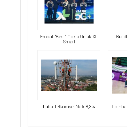
Empat “Best” Ookla Untuk XL
Bundl
Smart
Laba Telkomsel Naik 8,3%
Lomba 