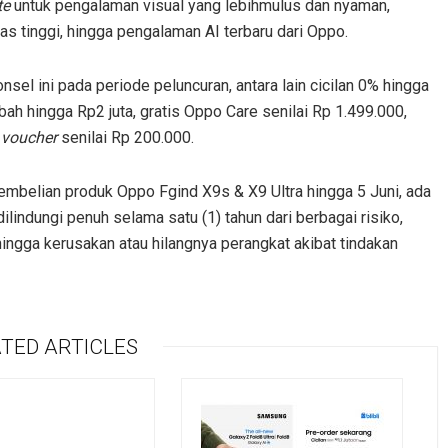
te
untuk pengalaman visual yang lebihmulus dan nyaman,
tas tinggi, hingga pengalaman AI terbaru dari Oppo.
el ini pada periode peluncuran, antara lain cicilan 0% hingga
bah hingga Rp2 juta, gratis Oppo Care senilai Rp 1.499.000,
-
voucher
senilai Rp 200.000.
pembelian produk Oppo Fgind X9s & X9 Ultra hingga 5 Juni, ada
ilindungi penuh selama satu (1) tahun dari berbagai risiko,
 hingga kerusakan atau hilangnya perangkat akibat tindakan
TED ARTICLES