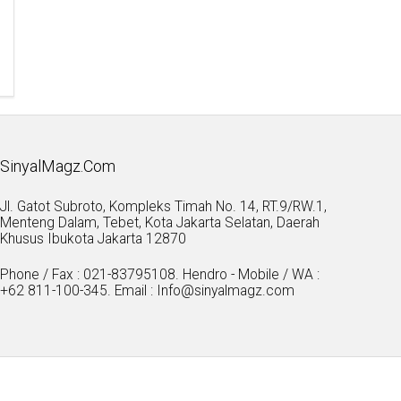
SinyalMagz.Com
Jl. Gatot Subroto, Kompleks Timah No. 14, RT.9/RW.1,
Menteng Dalam, Tebet, Kota Jakarta Selatan, Daerah
Khusus Ibukota Jakarta 12870
Phone / Fax : 021-83795108. Hendro - Mobile / WA :
+62 811-100-345. Email : Info@sinyalmagz.com