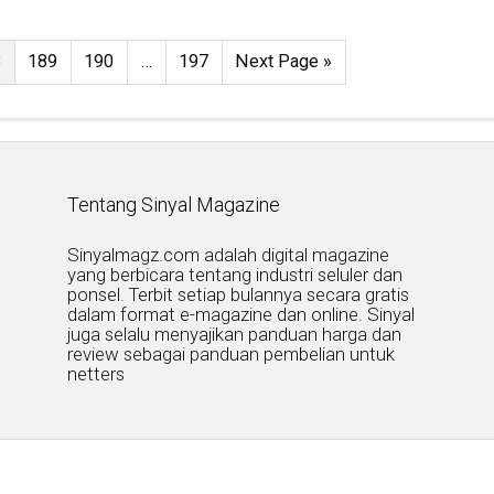
8
189
190
…
197
Next Page »
Tentang Sinyal Magazine
Sinyalmagz.com adalah digital magazine
yang berbicara tentang industri seluler dan
ponsel. Terbit setiap bulannya secara gratis
dalam format e-magazine dan online. Sinyal
juga selalu menyajikan panduan harga dan
review sebagai panduan pembelian untuk
netters