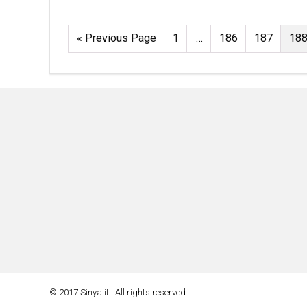
« Previous Page
1
…
186
187
18
© 2017 Sinyaliti. All rights reserved.