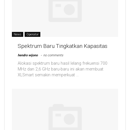
News
Operator
Spektrum Baru Tingkatkan Kapasitas
hendro wijono
no comments
Alokasi spektrum baru hasil lelang frekuensi 700
MHz dan 2,6 GHz baru-baru ini akan membuat
XLSmart semakin memperkuat ...