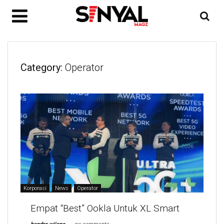
Category:
Operator
Korporasi
News
Operator
Empat “Best” Ookla Untuk XL Smart