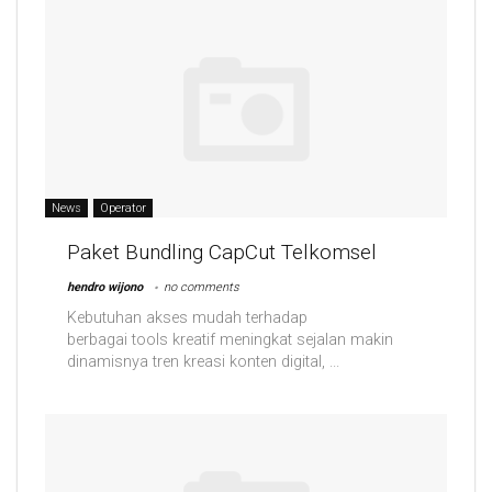
News
Operator
Paket Bundling CapCut Telkomsel
hendro wijono
no comments
Kebutuhan akses mudah terhadap
berbagai tools kreatif meningkat sejalan makin
dinamisnya tren kreasi konten digital, ...