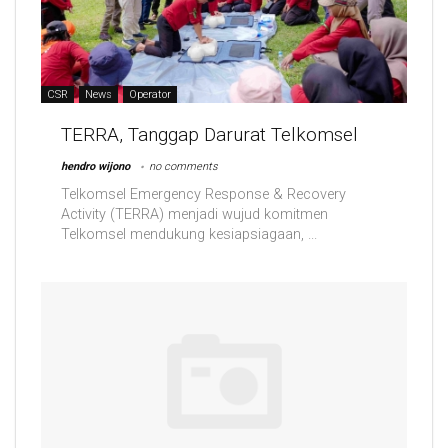
CSR
News
Operator
TERRA, Tanggap Darurat Telkomsel
hendro wijono
no comments
Telkomsel Emergency Response & Recovery
Activity (TERRA) menjadi wujud komitmen
Telkomsel mendukung kesiapsiagaan, ...