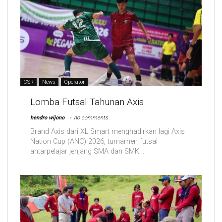
CSR
News
Operator
Lomba Futsal Tahunan Axis
hendro wijono
no comments
Brand Axis dari XL Smart menghadirkan lagi Axis
Nation Cup (ANC) 2026, turnamen futsal
antarpelajar jenjang SMA dan SMK ...