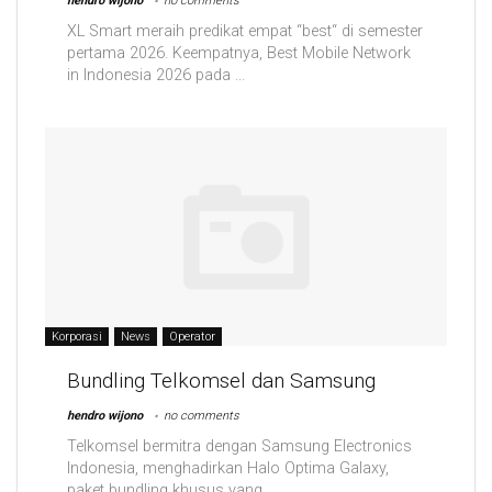
hendro wijono
no comments
XL Smart meraih predikat empat “best“ di semester
pertama 2026. Keempatnya, Best Mobile Network
in Indonesia 2026 pada ...
Korporasi
News
Operator
Bundling Telkomsel dan Samsung
hendro wijono
no comments
Telkomsel bermitra dengan Samsung Electronics
Indonesia, menghadirkan Halo Optima Galaxy,
paket bundling khusus yang ...