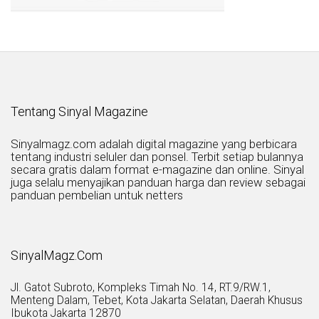
Tentang Sinyal Magazine
Sinyalmagz.com adalah digital magazine yang berbicara
tentang industri seluler dan ponsel. Terbit setiap bulannya
secara gratis dalam format e-magazine dan online. Sinyal
juga selalu menyajikan panduan harga dan review sebagai
panduan pembelian untuk netters
SinyalMagz.Com
Jl. Gatot Subroto, Kompleks Timah No. 14, RT.9/RW.1,
Menteng Dalam, Tebet, Kota Jakarta Selatan, Daerah Khusus
Ibukota Jakarta 12870