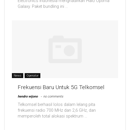
Electronics Indonesia menghadirkan Halo Optima
Galaxy. Paket bundling ini ...
News
Operator
Frekuensi Baru Untuk 5G Telkomsel
hendro wijono
no comments
Telkomsel berhasil lolos dalam lelang pita
frekuensi radio 700 MHz dan 2,6 GHz, dan
memperoleh total alokasi spektrum ...