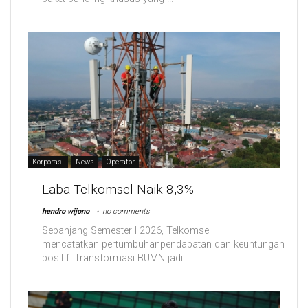
Korporasi
News
Operator
Laba Telkomsel Naik 8,3%
hendro wijono
no comments
Sepanjang Semester I 2026, Telkomsel
mencatatkan pertumbuhanpendapatan dan keuntungan
positif. Transformasi BUMN jadi ...