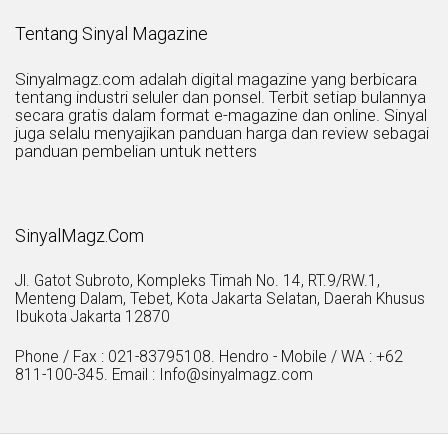
Tentang Sinyal Magazine
Sinyalmagz.com adalah digital magazine yang berbicara
tentang industri seluler dan ponsel. Terbit setiap bulannya
secara gratis dalam format e-magazine dan online. Sinyal
juga selalu menyajikan panduan harga dan review sebagai
panduan pembelian untuk netters
SinyalMagz.Com
Jl. Gatot Subroto, Kompleks Timah No. 14, RT.9/RW.1,
Menteng Dalam, Tebet, Kota Jakarta Selatan, Daerah Khusus
Ibukota Jakarta 12870
Phone / Fax : 021-83795108. Hendro - Mobile / WA : +62
811-100-345. Email : Info@sinyalmagz.com