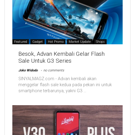
Featured
Gadget
Hot Promo
Market Update
Shops
Besok, Advan Kembali Gelar Flash
Sale Untuk G3 Series
Joko Widodo
no comments
SINYALMAGZ.com - Advan kembali akan
menggelar flash sale kedua pada pekan ini untuk
smartphone terbarunya, yakni G3 ...