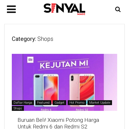
Category:
Shops
Daftar Harga
Featured
Gadget
Hot Promo
Market Update
Shops
Buruan Beli! Xiaomi Potong Harga
Untuk Redmi 6 dan Redmi S2