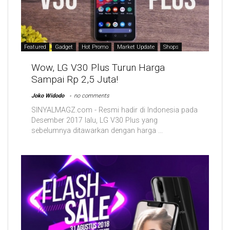
Featured
Gadget
Hot Promo
Market Update
Shops
Wow, LG V30 Plus Turun Harga
Sampai Rp 2,5 Juta!
Joko Widodo
no comments
SINYALMAGZ.com - Resmi hadir di Indonesia pada
Desember 2017 lalu, LG V30 Plus yang
sebelumnya ditawarkan dengan harga ...