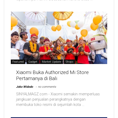
Featured
Gadget
Market Update
Shops
Xiaomi Buka Authorized Mi Store
Pertamanya di Bali
Joko Widodo
no comments
SINYALMAGZ.com - Xiaomi semakin memperluas
jangkuan penjualan perangkatnya dengan
membuka toko resmi di sejumlah kota ...