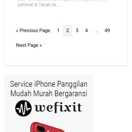
peminat di Tanah Air. ...
« Previous Page
1
2
3
4
…
49
Next Page »