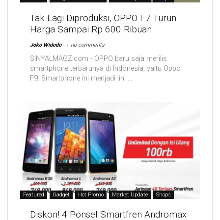
Tak Lagi Diproduksi, OPPO F7 Turun
Harga Sampai Rp 600 Ribuan
Joko Widodo
no comments
SINYALMAGZ.com - OPPO baru saja merilis
smartphone terbarunya di Indonesia, yaitu Oppo
F9. Smartphone ini menjadi lini ...
Featured
Gadget
Hot Promo
Market Update
Shops
Diskon! 4 Ponsel Smartfren Andromax