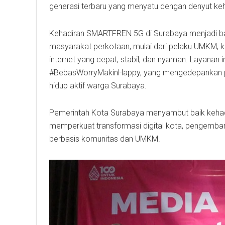
generasi terbaru yang menyatu dengan denyut kehi
Kehadiran SMARTFREN 5G di Surabaya menjadi ba
masyarakat perkotaan, mulai dari pelaku UMKM, kom
internet yang cepat, stabil, dan nyaman. Layana
#BebasWorryMakinHappy, yang mengedepankan pe
hidup aktif warga Surabaya.
Pemerintah Kota Surabaya menyambut baik kehad
memperkuat transformasi digital kota, pengemban
berbasis komunitas dan UMKM.