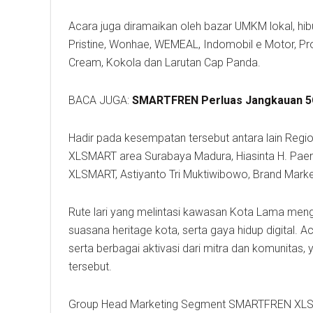
Acara juga diramaikan oleh bazar UMKM lokal, hibura
Pristine, Wonhae, WEMEAL, Indomobil e Motor, Pro
Cream, Kokola dan Larutan Cap Panda.
BACA JUGA:
SMARTFREN Perluas Jangkauan 5
Hadir pada kesempatan tersebut antara lain Regi
XLSMART area Surabaya Madura, Hiasinta H. Pa
XLSMART, Astiyanto Tri Muktiwibowo, Brand Mar
Rute lari yang melintasi kawasan Kota Lama me
suasana heritage kota, serta gaya hidup digital. A
serta berbagai aktivasi dari mitra dan komunitas
tersebut.
Group ⁠Head Marketing Segment SMARTFREN XLSM