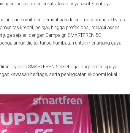
dupan, sejarah, dan kreativitas masyarakat Surabaya.
gian dari komitmen perusahaan dalam mendukung aktivitas
unitas kreatif, pelajar, hingga profesional, melalui akses
n ini juga sejalan dengan Campaign SMARTFREN 5G
ngalaman digital tanpa hambatan untuk menunjang gaya
iran layanan SMARTFREN 5G sebagai bagian dari upaya
gan kawasan heritage, serta peningkatan ekonomi lokal