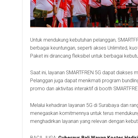
Untuk mendukung kebutuhan pelanggan, SMARTFR
berbagai keuntungan, seperti akses Unlimited, kuot
Paket ini dirancang fleksibel untuk berbagai kebut
Saat ini, layanan SMARTFREN 5G dapat diakses mel
Pelanggan juga dapat menikmati program bundlin
promo dan aktivitas interaktif di booth SMARTFR
Melalui kehadiran layanan 5G di Surabaya dan ra
menegaskan komitmennya untuk terus mendukung t
menghadirkan layanan yang relevan dengan kebut
BACA JUGA:
Gubernur Bali Wayan Koster Hadir