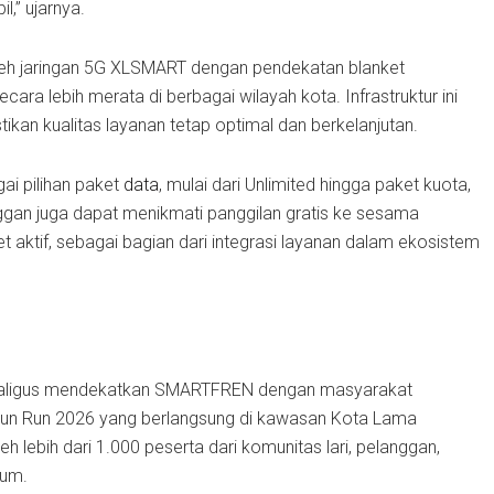
,” ujarnya.
eh jaringan 5G XLSMART dengan pendekatan blanket
cara lebih merata di berbagai wilayah kota. Infrastruktur ini
ikan kualitas layanan tetap optimal dan berkelanjutan.
ai pilihan paket
data
, mulai dari Unlimited hingga paket kuota,
anggan juga dapat menikmati panggilan gratis ke sesama
ktif, sebagai bagian dari integrasi layanan dalam ekosistem
ekaligus mendekatkan SMARTFREN dengan masyarakat
 Run 2026 yang berlangsung di kawasan Kota Lama
leh lebih dari 1.000 peserta dari komunitas lari, pelanggan,
mum.