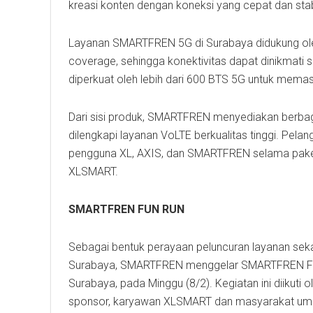
kreasi konten dengan koneksi yang cepat dan stabil
Layanan SMARTFREN 5G di Surabaya didukung ol
coverage, sehingga konektivitas dapat dinikmati se
diperkuat oleh lebih dari 600 BTS 5G untuk memast
Dari sisi produk, SMARTFREN menyediakan berbag
dilengkapi layanan VoLTE berkualitas tinggi. Pel
pengguna XL, AXIS, dan SMARTFREN selama paket a
XLSMART.
SMARTFREN FUN RUN
Sebagai bentuk perayaan peluncuran layanan s
Surabaya, SMARTFREN menggelar SMARTFREN Fun
Surabaya, pada Minggu (8/2). Kegiatan ini diikuti o
sponsor, karyawan XLSMART dan masyarakat u