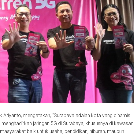
 Ariyanto, mengatakan, “Surabaya adalah kota yang dinamis
n menghadirkan jaringan 5G di Surabaya, khususnya di kawasan
 masyarakat baik untuk usaha, pendidikan, hiburan, maupun