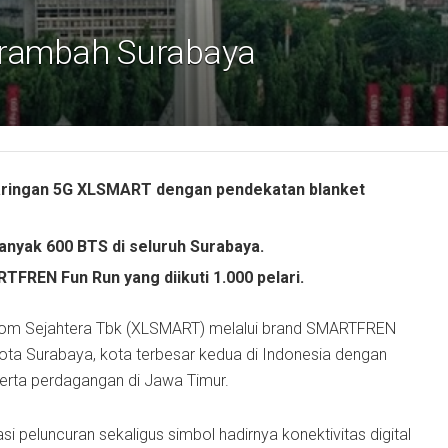
rambah Surabaya
aringan 5G XLSMART dengan pendekatan blanket
nyak 600 BTS di seluruh Surabaya.
TFREN Fun Run yang diikuti 1.000 pelari.
m Sejahtera Tbk (XLSMART) melalui brand SMARTFREN
a Surabaya, kota terbesar kedua di Indonesia dengan
 serta perdagangan di Jawa Timur.
 peluncuran sekaligus simbol hadirnya konektivitas digital