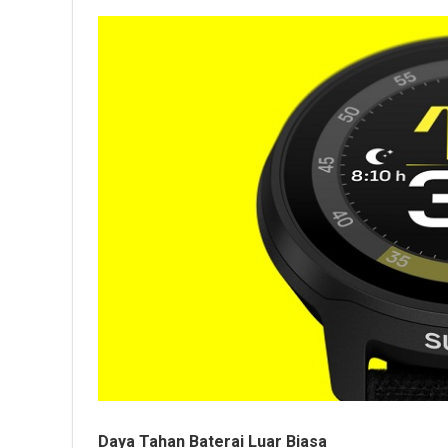
Daya Tahan Baterai Luar Biasa