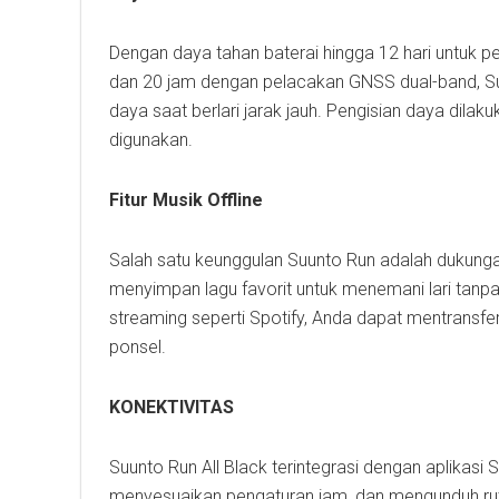
Dengan daya tahan baterai hingga 12 hari untuk pe
dan 20 jam dengan pelacakan GNSS dual-band, Su
daya saat berlari jarak jauh. Pengisian daya dila
digunakan.
Fitur Musik Offline
Salah satu keunggulan Suunto Run adalah dukung
menyimpan lagu favorit untuk menemani lari tan
streaming seperti Spotify, Anda dapat mentransfer 
ponsel.
KONEKTIVITAS
Suunto Run All Black terintegrasi dengan aplikasi
menyesuaikan pengaturan jam, dan mengunduh rute.