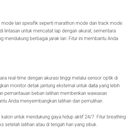
 mode lari spesifik seperti marathon mode dan track mode.
di lintasan untuk mencatat lap dengan akurat, sementara
ng mendukung berbagai jarak lari. Fitur ini membantu Anda
a real-time dengan akurasi tinggi melalui sensor optik di
kan monitor detak jantung eksternal untuk
data
yang lebih
S) dan pemantauan beban latihan memberikan wawasan
antu Anda menyeimbangkan latihan dan pemulihan.
an kalori untuk mendukung gaya hidup aktif 24/7. Fitur breathing
 setelah latihan atau di tengah hari yang sibuk.