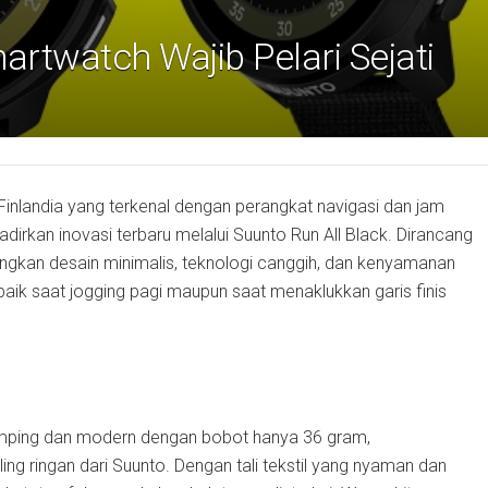
rtwatch Wajib Pelari Sejati
inlandia yang terkenal dengan perangkat navigasi dan jam
dirkan inovasi terbaru melalui Suunto Run All Black. Dirancang
ungkan desain minimalis, teknologi canggih, dan kenyamanan
aik saat jogging pagi maupun saat menaklukkan garis finis
amping dan modern dengan bobot hanya 36 gram,
ng ringan dari Suunto. Dengan tali tekstil yang nyaman dan