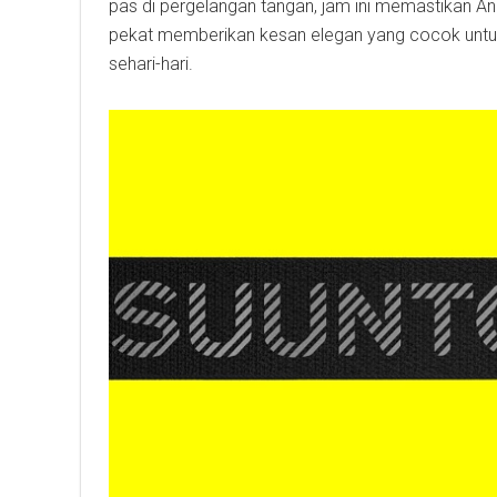
pas di pergelangan tangan, jam ini memastikan An
pekat memberikan kesan elegan yang cocok untuk
sehari-hari.