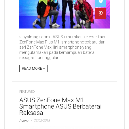
sinyalmagz.com - ASUS umumkan ketersediaan
ZenFone Max Plus M1, smartphone terbaru dari
seri ZenFone Max, lini smartphone yang
mengutamakan pada kemampuan baterai
sebagai fitur unggulan. ...
READ MORE +
FEATURED
ASUS ZenFone Max M1,
Smartphone ASUS Berbaterai
Raksasa
Agung
22/02/2018