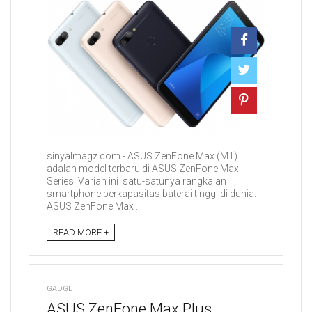
sinyalmagz.com - ASUS ZenFone Max (M1)
adalah model terbaru di ASUS ZenFone Max
Series. Varian ini satu-satunya rangkaian
smartphone berkapasitas baterai tinggi di dunia.
ASUS ZenFone Max ...
READ MORE +
GADGET
ASUS ZenFone Max Plus