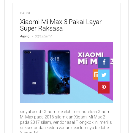
GADGET
Xiaomi Mi Max 3 Pakai Layar
Super Raksasa
Agung
30/12/2017
sinyal.co.id - Xiaomi setelah meluncurkan Xiaomi
Mi Max pada 2016 silam dan Xioami Mi Max 2
pada 2017 silam, vendor asal Tiongkok ini merilis
suksesor dari kedua varian sebelumnya berlabel
Xiaomi Mi ...