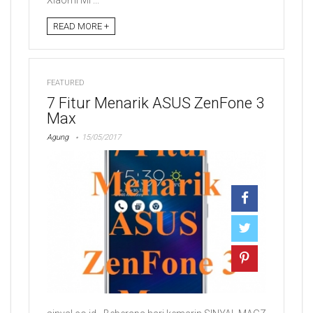
READ MORE +
FEATURED
7 Fitur Menarik ASUS ZenFone 3
Max
Agung
15/05/2017