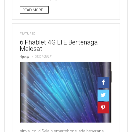
READ MORE +
FEATURED
6 Phablet 4G LTE Bertenaga
Melesat
Agung
05/01/2017
sinyal.co.id Selain smartphone, ada beberapa