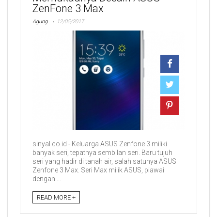
ZenFone 3 Max
Agung
12/05/2017
sinyal.co.id - Keluarga ASUS Zenfone 3 miliki
banyak seri, tepatnya sembilan seri. Baru tujuh
seri yang hadir di tanah air, salah satunya ASUS
Zenfone 3 Max. Seri Max milik ASUS, piawai
dengan ...
READ MORE +