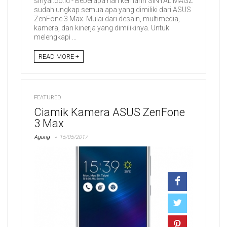
sinyal.co.id - Beberapa hari kemarin SINYAL MAGZ
sudah ungkap semua apa yang dimiliki dari ASUS
ZenFone 3 Max. Mulai dari desain, multimedia,
kamera, dan kinerja yang dimilikinya. Untuk
melengkapi ...
READ MORE +
FEATURED
Ciamik Kamera ASUS ZenFone
3 Max
Agung
15/05/2017