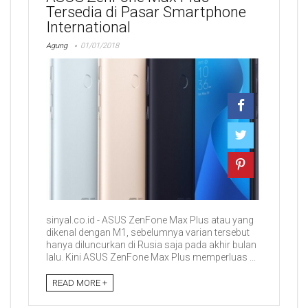
Tersedia di Pasar Smartphone
International
Agung
01/01/2018
sinyal.co.id - ASUS ZenFone Max Plus atau yang
dikenal dengan M1, sebelumnya varian tersebut
hanya diluncurkan di Rusia saja pada akhir bulan
lalu. Kini ASUS ZenFone Max Plus memperluas ...
READ MORE +