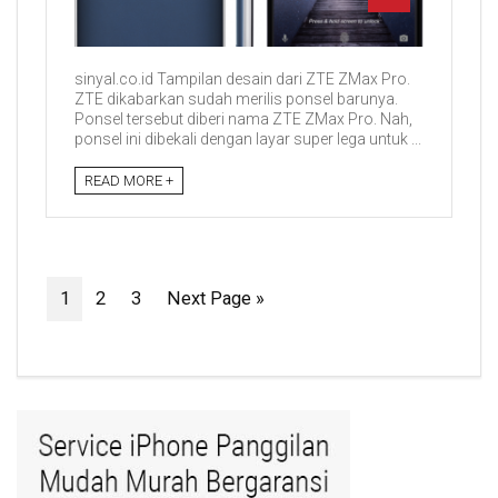
sinyal.co.id Tampilan desain dari ZTE ZMax Pro.
ZTE dikabarkan sudah merilis ponsel barunya.
Ponsel tersebut diberi nama ZTE ZMax Pro. Nah,
ponsel ini dibekali dengan layar super lega untuk ...
READ MORE +
1
2
3
Next Page »