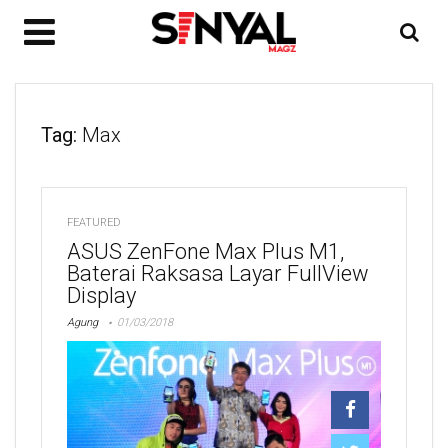
Tag:
Max
FEATURED
ASUS ZenFone Max Plus M1,
Baterai Raksasa Layar FullView
Display
Agung
01/03/2018