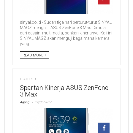
sinyal.co.id - Sudah tiga hari berturut-turut SINYAL
MAGZ menguliti ASUS ZenFone 3 Max. Dimulai
dari desain, multimedia, bahkan kinerjanya. Kali ini
SINYAL MAGZ akan menguji bagaimana kamera
yang ...
READ MORE +
FEATURED
Spartan Kinerja ASUS ZenFone
3 Max
Agung
14/05/2017