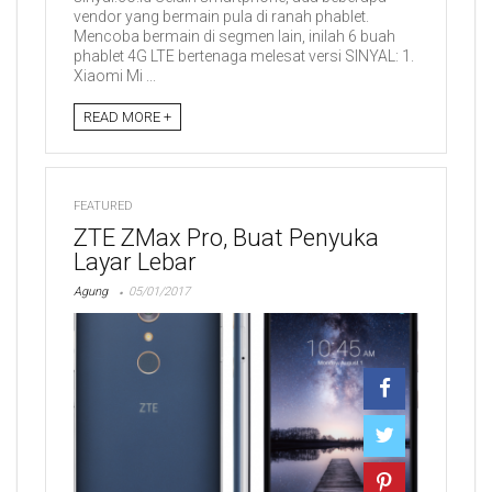
vendor yang bermain pula di ranah phablet.
Mencoba bermain di segmen lain, inilah 6 buah
phablet 4G LTE bertenaga melesat versi SINYAL: 1.
Xiaomi Mi ...
READ MORE +
FEATURED
ZTE ZMax Pro, Buat Penyuka
Layar Lebar
Agung
05/01/2017