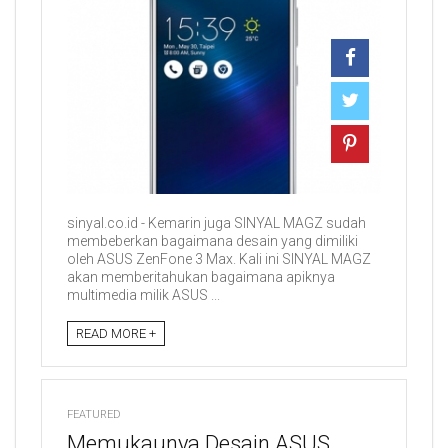
sinyal.co.id - Kemarin juga SINYAL MAGZ sudah
membeberkan bagaimana desain yang dimiliki
oleh ASUS ZenFone 3 Max. Kali ini SINYAL MAGZ
akan memberitahukan bagaimana apiknya
multimedia milik ASUS ...
READ MORE +
FEATURED
Memukaunya Desain ASUS