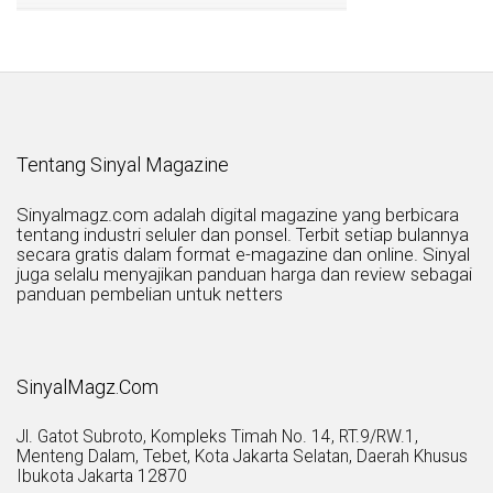
Tentang Sinyal Magazine
Sinyalmagz.com adalah digital magazine yang berbicara
tentang industri seluler dan ponsel. Terbit setiap bulannya
secara gratis dalam format e-magazine dan online. Sinyal
juga selalu menyajikan panduan harga dan review sebagai
panduan pembelian untuk netters
SinyalMagz.Com
Jl. Gatot Subroto, Kompleks Timah No. 14, RT.9/RW.1,
Menteng Dalam, Tebet, Kota Jakarta Selatan, Daerah Khusus
Ibukota Jakarta 12870