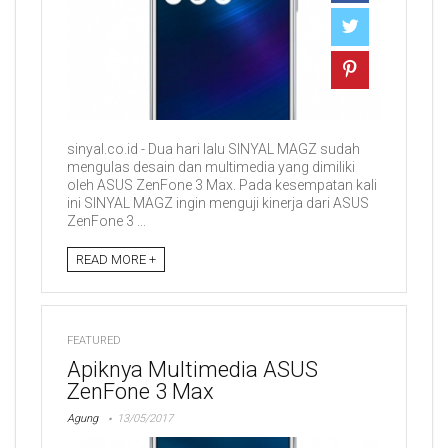
sinyal.co.id - Dua hari lalu SINYAL MAGZ sudah
mengulas desain dan multimedia yang dimiliki
oleh ASUS ZenFone 3 Max. Pada kesempatan kali
ini SINYAL MAGZ ingin menguji kinerja dari ASUS
ZenFone 3 ...
READ MORE +
FEATURED
Apiknya Multimedia ASUS
ZenFone 3 Max
Agung
13/05/2017