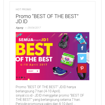
HOT PROMO
Promo “BEST OF THE BEST”
JD.ID
Agung
09/04/2017
Promo "BEST OF THE BEST" JD.ID hanya
berlangsung 7 hari (4-10 April).
sinyal.co.id - JD.ID menggelar promo "BEST OF
THE BEST" yang berlangsung selama 7 hari.
Periode promonya yakni dari 4-10 April ...