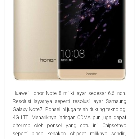
Huawei Honor Note 8 miliki layar sebesar 6,6 inch.
Resolusi layarnya seperti resolusi layar Samsung
Galaxy Note7. Ponsel ini juga telah dukung teknologi
4G LTE. Menariknya jaringan CDMA pun juga dapat
diterima oleh ponsel yang satu ini. Chipsetnya
seperti biasa kenakan chipset miliknya sendiri,