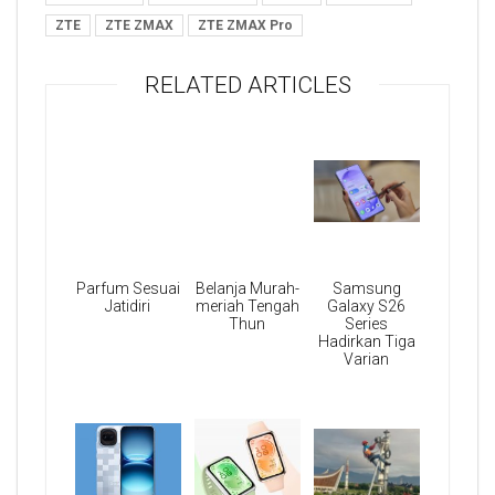
ZTE
ZTE ZMAX
ZTE ZMAX Pro
RELATED ARTICLES
Parfum Sesuai
Belanja Murah-
Samsung
Jatidiri
meriah Tengah
Galaxy S26
Thun
Series
Hadirkan Tiga
Varian