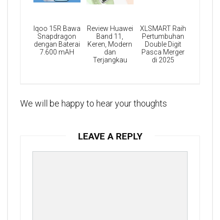
Iqoo 15R Bawa
Review Huawei
XLSMART Raih
Snapdragon
Band 11,
Pertumbuhan
dengan Baterai
Keren, Modern
Double Digit
7.600 mAH
dan
Pasca Merger
Terjangkau
di 2025
We will be happy to hear your thoughts
LEAVE A REPLY