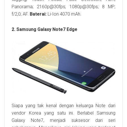
Panorama; 2160p@30fps; 1080p@30fps; 8 MP;
f/2,0; AF.
Baterai:
Li-Ion 4070 mAh.
2. Samsung Galaxy Note7 Edge
Siapa yang tak kenal dengan keluarga Note dari
vendor Korea yang satu ini. Berlabel Samsung
Galaxy Note7, menjadi suksesor dari seri