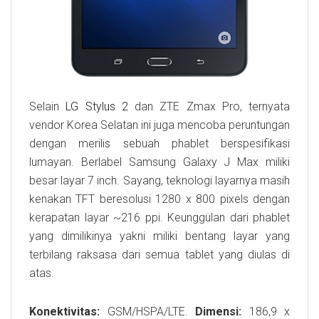
Selain
LG Stylus 2
dan ZTE Zmax Pro, ternyata
vendor Korea Selatan ini juga mencoba peruntungan
dengan merilis sebuah phablet berspesifikasi
lumayan. Berlabel Samsung Galaxy J Max miliki
besar layar 7 inch. Sayang, teknologi layarnya masih
kenakan TFT beresolusi 1280 x 800 pixels dengan
kerapatan layar ~216 ppi. Keunggulan dari phablet
yang dimilikinya yakni miliki bentang layar yang
terbilang raksasa dari semua tablet yang diulas di
atas.
Konektivitas:
GSM/HSPA/LTE.
Dimensi:
186,9 x