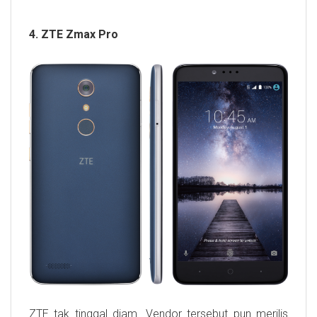
4. ZTE Zmax Pro
ZTE tak tinggal diam. Vendor tersebut pun merilis