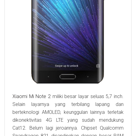
Xiaomi Mi Note 2
miliki besar layar seluas 5,7 inch.
Selain layarnya yang terbilang lapang dan
berteknologi AMOLED, keunggulan lainnya terletak
dikonektivitas 4G LTE yang sudah mendukung
Cat12. Belum lagi jeroannya. Chipset Qualcomm
Snapdragon 821 disandingkan dengan besar RAM