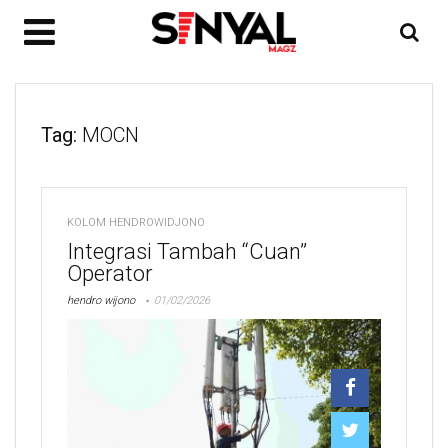
Tag:
MOCN
KOLOM HENDROWIDJONO
Integrasi Tambah “Cuan”
Operator
hendro wijono
01/02/2026