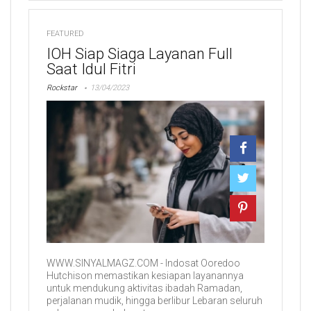
FEATURED
IOH Siap Siaga Layanan Full
Saat Idul Fitri
Rockstar
13/04/2023
WWW.SINYALMAGZ.COM - Indosat Ooredoo
Hutchison memastikan kesiapan layanannya
untuk mendukung aktivitas ibadah Ramadan,
perjalanan mudik, hingga berlibur Lebaran seluruh