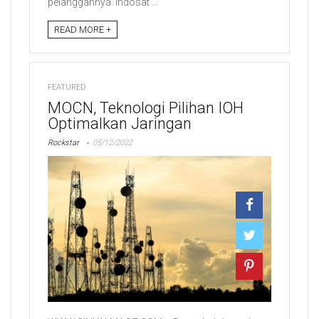
pelanggannya. Indosat ...
READ MORE +
FEATURED
MOCN, Teknologi Pilihan IOH
Optimalkan Jaringan
Rockstar
05/12/2022