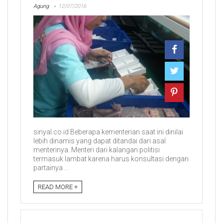
Agung
12/07/2016
sinyal.co.id Beberapa kementerian saat ini dinilai
lebih dinamis yang dapat ditandai dari asal
menterinya. Menteri dari kalangan politisi
termasuk lambat karena harus konsultasi dengan
partainya ...
READ MORE +