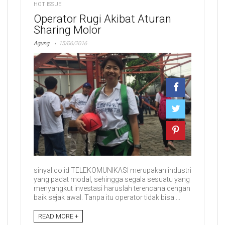
HOT ISSUE
Operator Rugi Akibat Aturan
Sharing Molor
Agung
15/06/2016
sinyal.co.id TELEKOMUNIKASI merupakan industri
yang padat modal, sehingga segala sesuatu yang
menyangkut investasi haruslah terencana dengan
baik sejak awal. Tanpa itu operator tidak bisa ...
READ MORE +