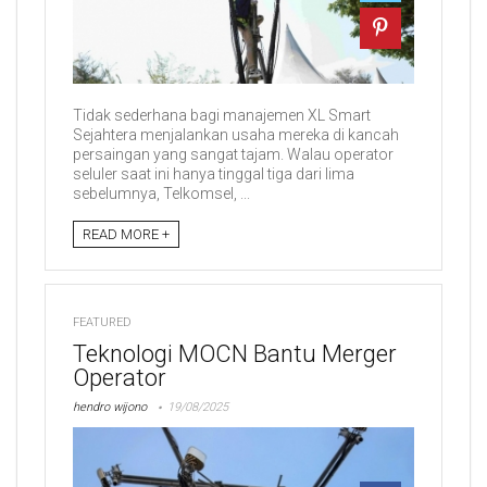
Tidak sederhana bagi manajemen XL Smart
Sejahtera menjalankan usaha mereka di kancah
persaingan yang sangat tajam. Walau operator
seluler saat ini hanya tinggal tiga dari lima
sebelumnya, Telkomsel, ...
READ MORE +
FEATURED
Teknologi MOCN Bantu Merger
Operator
hendro wijono
19/08/2025