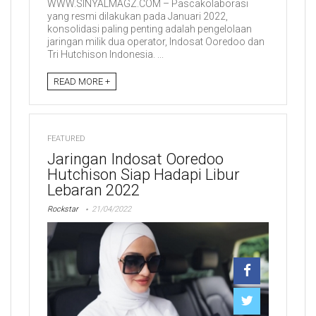
WWW.SINYALMAGZ.COM – Pascakolaborasi
yang resmi dilakukan pada Januari 2022,
konsolidasi paling penting adalah pengelolaan
jaringan milik dua operator, Indosat Ooredoo dan
Tri Hutchison Indonesia. ...
READ MORE +
FEATURED
Jaringan Indosat Ooredoo
Hutchison Siap Hadapi Libur
Lebaran 2022
Rockstar
21/04/2022