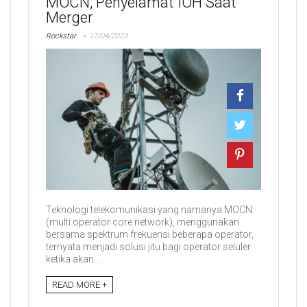
MOCN, Penyelamat IOH Saat
Merger
Rockstar
17/04/2023
Teknologi telekomunikasi yang namanya MOCN
(multi operator core network), menggunakan
bersama spektrum frekuensi beberapa operator,
ternyata menjadi solusi jitu bagi operator seluler
ketika akan ...
READ MORE +