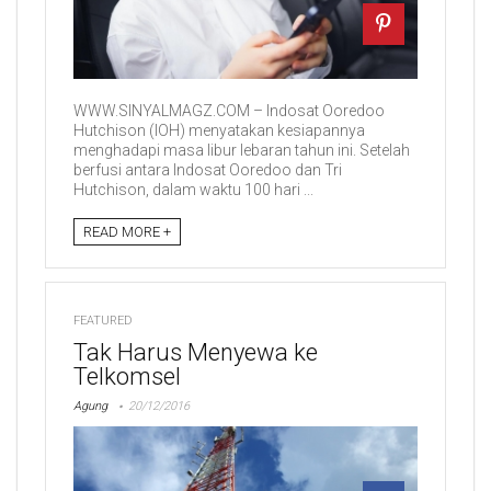
WWW.SINYALMAGZ.COM – Indosat Ooredoo
Hutchison (IOH) menyatakan kesiapannya
menghadapi masa libur lebaran tahun ini. Setelah
berfusi antara Indosat Ooredoo dan Tri
Hutchison, dalam waktu 100 hari ...
READ MORE +
FEATURED
Tak Harus Menyewa ke
Telkomsel
Agung
20/12/2016