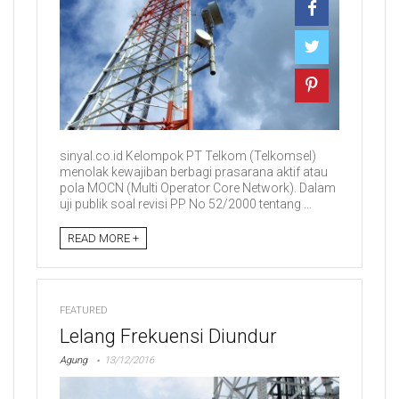
sinyal.co.id Kelompok PT Telkom (Telkomsel)
menolak kewajiban berbagi prasarana aktif atau
pola MOCN (Multi Operator Core Network). Dalam
uji publik soal revisi PP No 52/2000 tentang ...
READ MORE +
FEATURED
Lelang Frekuensi Diundur
Agung
13/12/2016