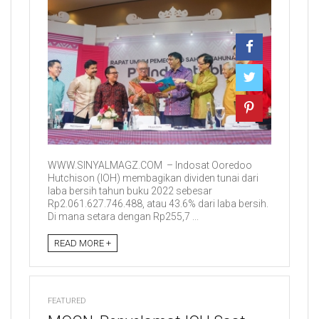
WWW.SINYALMAGZ.COM – Indosat Ooredoo
Hutchison (IOH) membagikan dividen tunai dari
laba bersih tahun buku 2022 sebesar
Rp2.061.627.746.488, atau 43.6% dari laba bersih.
Di mana setara dengan Rp255,7 ...
READ MORE +
FEATURED