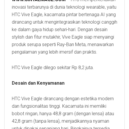
inovasi terbarunya di dunia teknologi wearable, yaitu
HTC Vive Eagle, kacamata pintar bertenaga AI yang
dirancang untuk mengintegrasikan teknologi canggih
ke dalam gaya hidup sehari-hari. Dengan desain
stylish dan fitur mutakhir, Vive Eagle siap menyaingi
produk serupa seperti Ray-Ban Meta, menawarkan
pengalaman yang lebih imersif dan praktis.
HTC Vive Eagle dilego sekitar Rp 8,2 juta.
Desain dan Kenyamanan
HTC Vive Eagle dirancang dengan estetika modern
dan fungsionalitas tinggi. Kacamata ini memiliki
bobot ringan, hanya 48,8 gram (dengan lensa) atau
42,8 gram (tanpa lensa), menjadikannya nyaman
untuk dipakai sepanjang hari. Bingkainya tersedia