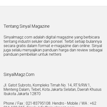
Tentang Sinyal Magazine
Sinyalmagz.com adalah digital magazine yang berbicara
tentang industri seluler dan ponsel. Terbit setiap bulannya
secara gratis dalam format e-magazine dan online. Sinyal
juga selalu menyajikan panduan harga dan review sebagai
panduan pembelian untuk netters
SinyalMagz.Com
Jl. Gatot Subroto, Kompleks Timah No. 14, RT.9/RW.1,
Menteng Dalam, Tebet, Kota Jakarta Selatan, Daerah Khusus
Ibukota Jakarta 12870
Phone / Fax : 021-83795108. Hendro - Mobile / WA : +62