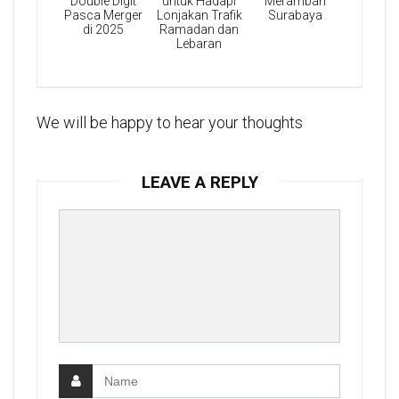
Double Digit
untuk Hadapi
Merambah
Pasca Merger
Lonjakan Trafik
Surabaya
di 2025
Ramadan dan
Lebaran
We will be happy to hear your thoughts
LEAVE A REPLY