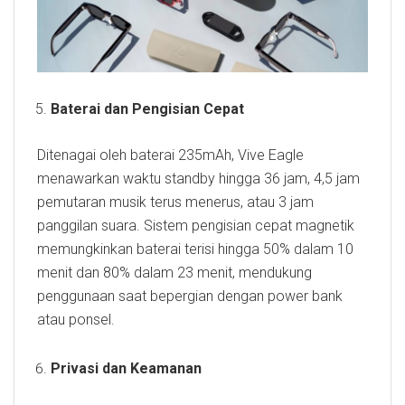
Baterai dan Pengisian Cepat
Ditenagai oleh baterai 235mAh, Vive Eagle
menawarkan waktu standby hingga 36 jam, 4,5 jam
pemutaran musik terus menerus, atau 3 jam
panggilan suara. Sistem pengisian cepat magnetik
memungkinkan baterai terisi hingga 50% dalam 10
menit dan 80% dalam 23 menit, mendukung
penggunaan saat bepergian dengan power bank
atau ponsel.
Privasi dan Keamanan